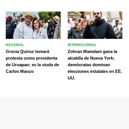
NACIONAL
INTERNACIONAL
Grecia Quiroz tomará
Zohran Mamdani gana la
protesta como presidenta
alcaldía de Nueva York;
de Uruapan; es la viuda de
demócratas dominan
Carlos Manzo
elecciones estatales en EE.
UU.