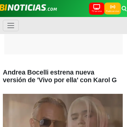
TV en vivo
Radio en vivo
Andrea Bocelli estrena nueva
versión de 'Vivo por ella' con Karol G