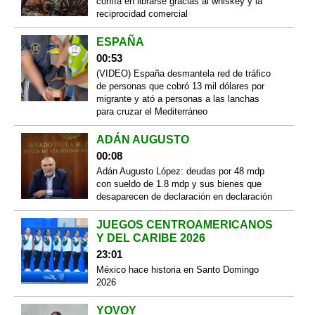
confía en librarse gracias al whiskey y la
reciprocidad comercial
ESPAÑA
00:53
(VIDEO) España desmantela red de tráfico
de personas que cobró 13 mil dólares por
migrante y ató a personas a las lanchas
para cruzar el Mediterráneo
ADÁN AUGUSTO
00:08
Adán Augusto López: deudas por 48 mdp
con sueldo de 1.8 mdp y sus bienes que
desaparecen de declaración en declaración
JUEGOS CENTROAMERICANOS
Y DEL CARIBE 2026
23:01
México hace historia en Santo Domingo
2026
YOVOY