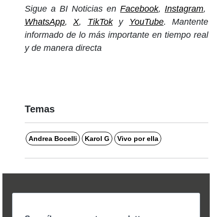
Sigue a BI Noticias en
Facebook
,
Instagram
,
WhatsApp
,
X
,
TikTok
y
YouTube
. Mantente
informado de lo más importante en tiempo real
y de manera directa
Temas
Andrea Bocelli
Karol G
Vivo por ella