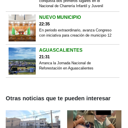
conquista dos primeros lugares en el
Nacional de Charrería Infantil y Juvenil
NUEVO MUNICIPIO
22:35
En periodo extraordinario, avanza Congreso
con iniciativa para creación de municipio 12
AGUASCALIENTES
21:31
Arranca la Jornada Nacional de
Reforestación en Aguascalientes
Otras noticias que te pueden interesar