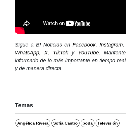
Sigue a BI Noticias en
Facebook
,
Instagram
,
WhatsApp
,
X
,
TikTok
y
YouTube
. Mantente
informado de lo más importante en tiempo real
y de manera directa
Temas
Angélica Rivera
Sofía Castro
boda
Televisión