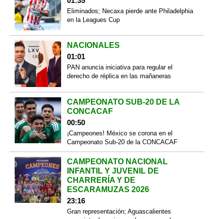
01:35
Eliminados; Necaxa pierde ante Philadelphia
en la Leagues Cup
NACIONALES
01:01
PAN anuncia iniciativa para regular el
derecho de réplica en las mañaneras
CAMPEONATO SUB-20 DE LA
CONCACAF
00:50
¡Campeones! México se corona en el
Campeonato Sub-20 de la CONCACAF
CAMPEONATO NACIONAL
INFANTIL Y JUVENIL DE
CHARRERÍA Y DE
ESCARAMUZAS 2026
23:16
Gran representación; Aguascalientes