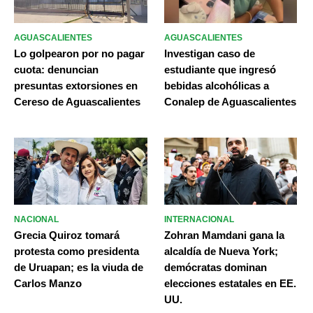
AGUASCALIENTES
AGUASCALIENTES
Lo golpearon por no pagar
Investigan caso de
cuota: denuncian
estudiante que ingresó
presuntas extorsiones en
bebidas alcohólicas a
Cereso de Aguascalientes
Conalep de Aguascalientes
NACIONAL
INTERNACIONAL
Grecia Quiroz tomará
Zohran Mamdani gana la
protesta como presidenta
alcaldía de Nueva York;
de Uruapan; es la viuda de
demócratas dominan
Carlos Manzo
elecciones estatales en EE.
UU.