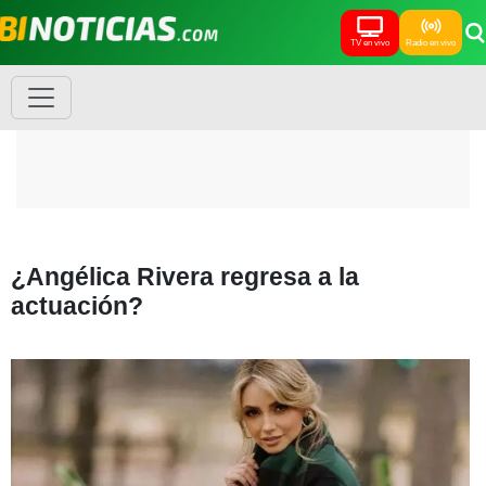
TV en vivo
Radio en vivo
¿Angélica Rivera regresa a la
actuación?