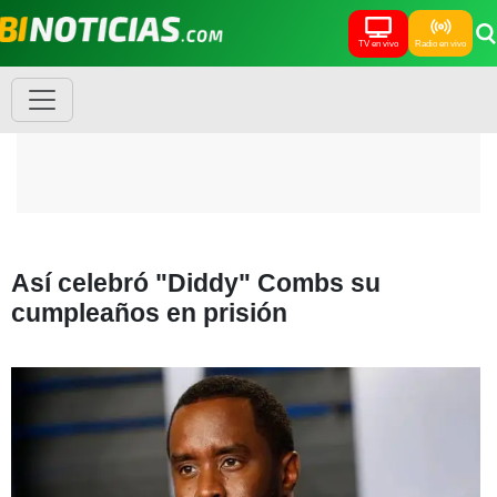
TV en vivo
Radio en vivo
Así celebró "Diddy" Combs su
cumpleaños en prisión