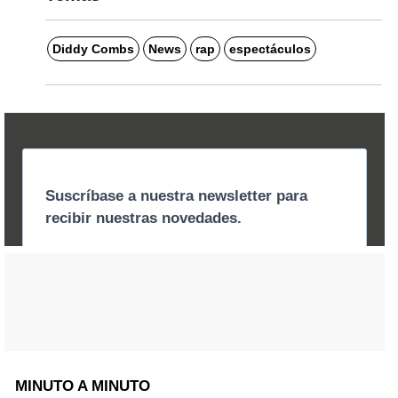
Diddy Combs
News
rap
espectáculos
MINUTO A MINUTO