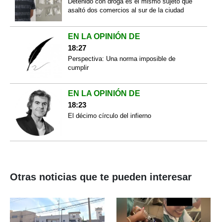
Detenido con droga es el mismo sujeto que
asaltó dos comercios al sur de la ciudad
EN LA OPINIÓN DE
18:27
Perspectiva: Una norma imposible de
cumplir
EN LA OPINIÓN DE
18:23
El décimo círculo del infierno
Otras noticias que te pueden interesar