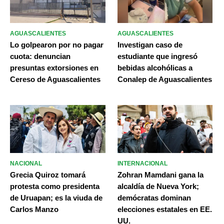
AGUASCALIENTES
AGUASCALIENTES
Lo golpearon por no pagar
Investigan caso de
cuota: denuncian
estudiante que ingresó
presuntas extorsiones en
bebidas alcohólicas a
Cereso de Aguascalientes
Conalep de Aguascalientes
NACIONAL
INTERNACIONAL
Grecia Quiroz tomará
Zohran Mamdani gana la
protesta como presidenta
alcaldía de Nueva York;
de Uruapan; es la viuda de
demócratas dominan
Carlos Manzo
elecciones estatales en EE.
UU.