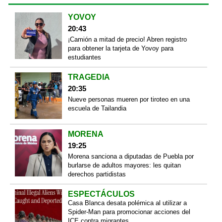
YOVOY
20:43
¡Camión a mitad de precio! Abren registro
para obtener la tarjeta de Yovoy para
estudiantes
TRAGEDIA
20:35
Nueve personas mueren por tiroteo en una
escuela de Tailandia
MORENA
19:25
Morena sanciona a diputadas de Puebla por
burlarse de adultos mayores: les quitan
derechos partidistas
ESPECTÁCULOS
Casa Blanca desata polémica al utilizar a
Spider-Man para promocionar acciones del
ICE contra migrantes