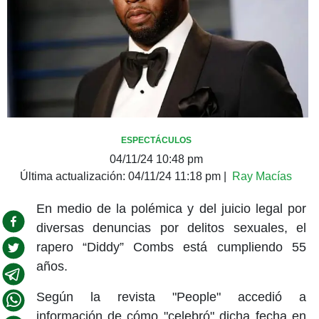
ESPECTÁCULOS
04/11/24 10:48 pm
Última actualización:
04/11/24 11:18 pm
|
Ray Macías
En medio de la polémica y del juicio legal por
diversas denuncias por delitos sexuales, el
rapero “Diddy” Combs está cumpliendo 55
años.
Según la revista "People" accedió a
información de cómo "celebró" dicha fecha en