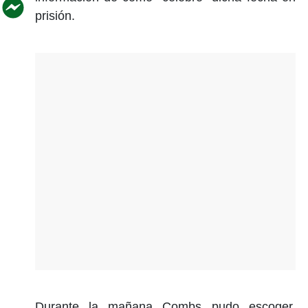
prisión.
Durante la mañana Combs pudo escoger,