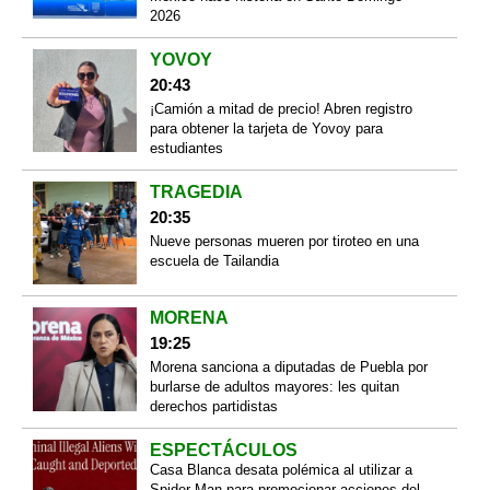
2026
YOVOY
20:43
¡Camión a mitad de precio! Abren registro
para obtener la tarjeta de Yovoy para
estudiantes
TRAGEDIA
20:35
Nueve personas mueren por tiroteo en una
escuela de Tailandia
MORENA
19:25
Morena sanciona a diputadas de Puebla por
burlarse de adultos mayores: les quitan
derechos partidistas
ESPECTÁCULOS
Casa Blanca desata polémica al utilizar a
Spider-Man para promocionar acciones del