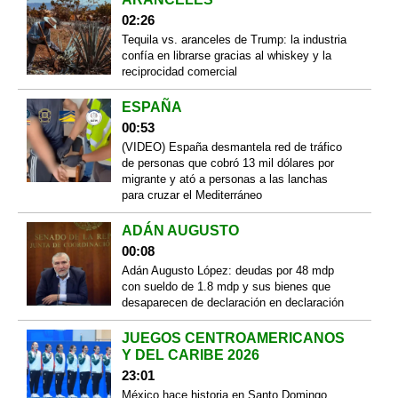
02:26
Tequila vs. aranceles de Trump: la industria
confía en librarse gracias al whiskey y la
reciprocidad comercial
ESPAÑA
00:53
(VIDEO) España desmantela red de tráfico
de personas que cobró 13 mil dólares por
migrante y ató a personas a las lanchas
para cruzar el Mediterráneo
ADÁN AUGUSTO
00:08
Adán Augusto López: deudas por 48 mdp
con sueldo de 1.8 mdp y sus bienes que
desaparecen de declaración en declaración
JUEGOS CENTROAMERICANOS
Y DEL CARIBE 2026
23:01
México hace historia en Santo Domingo