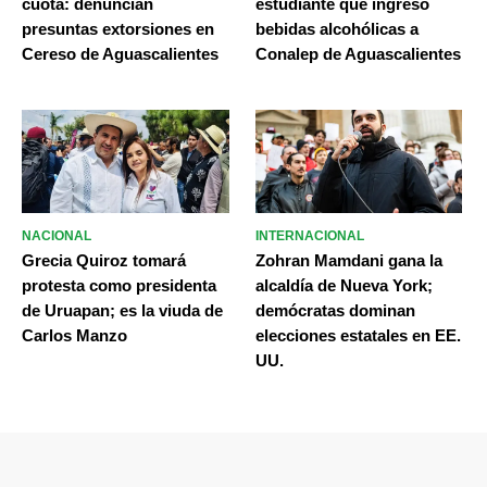
cuota: denuncian
estudiante que ingresó
presuntas extorsiones en
bebidas alcohólicas a
Cereso de Aguascalientes
Conalep de Aguascalientes
NACIONAL
INTERNACIONAL
Grecia Quiroz tomará
Zohran Mamdani gana la
protesta como presidenta
alcaldía de Nueva York;
de Uruapan; es la viuda de
demócratas dominan
Carlos Manzo
elecciones estatales en EE.
UU.