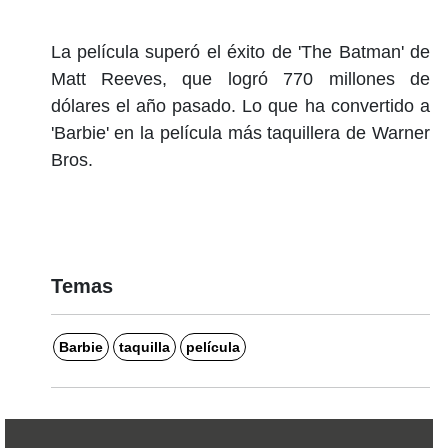
La película superó el éxito de 'The Batman' de
Matt Reeves, que logró 770 millones de
dólares el año pasado. Lo que ha convertido a
'Barbie' en la película más taquillera de Warner
Bros.
Temas
Barbie
taquilla
película