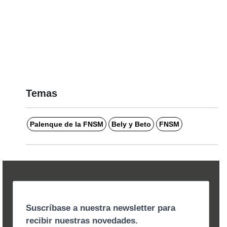
Temas
Palenque de la FNSM
Bely y Beto
FNSM