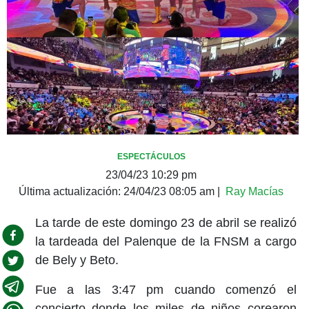
ESPECTÁCULOS
23/04/23 10:29 pm
Última actualización:
24/04/23 08:05 am
|
Ray Macías
La tarde de este domingo 23 de abril se realizó
la tardeada del Palenque de la FNSM a cargo
de Bely y Beto.
Fue a las 3:47 pm cuando comenzó el
concierto donde los miles de niños corearon