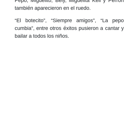
Pepo, Miguelito, Bely, Miguelita Kell y Perrón
también aparecieron en el ruedo.
“El botecito”, “Siempre amigos”, “La pepo
cumbia”, entre otros éxitos pusieron a cantar y
bailar a todos los niños.