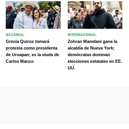
NACIONAL
INTERNACIONAL
Grecia Quiroz tomará
Zohran Mamdani gana la
protesta como presidenta
alcaldía de Nueva York;
de Uruapan; es la viuda de
demócratas dominan
Carlos Manzo
elecciones estatales en EE.
UU.