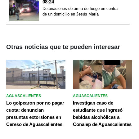
08:24
Detonaciones de arma de fuego en contra
de un domicilio en Jesús María
Otras noticias que te pueden interesar
AGUASCALIENTES
AGUASCALIENTES
Lo golpearon por no pagar
Investigan caso de
cuota: denuncian
estudiante que ingresó
presuntas extorsiones en
bebidas alcohólicas a
Cereso de Aguascalientes
Conalep de Aguascalientes