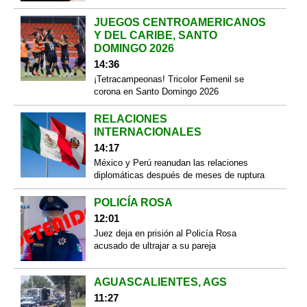
JUEGOS CENTROAMERICANOS
Y DEL CARIBE, SANTO
DOMINGO 2026
14:36
¡Tetracampeonas! Tricolor Femenil se
corona en Santo Domingo 2026
RELACIONES
INTERNACIONALES
14:17
México y Perú reanudan las relaciones
diplomáticas después de meses de ruptura
POLICÍA ROSA
12:01
Juez deja en prisión al Policía Rosa
acusado de ultrajar a su pareja
AGUASCALIENTES, AGS
11:27