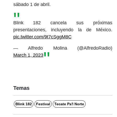
sábado 1 de abril.
Blink 182 cancela sus próximas
presentaciones, incluyendo la de México.
pic.twitter.com/9t7cSggM8C
— Alfredo Molina (@AlfredoRadio)
March 1, 2023
Temas
Blink 182
Festival
Tecate Pa'l Norte