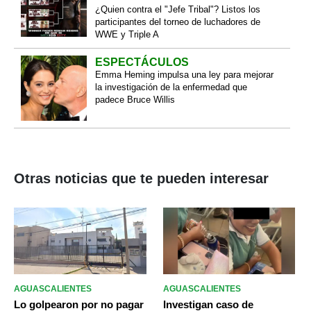
¿Quien contra el "Jefe Tribal"? Listos los
participantes del torneo de luchadores de
WWE y Triple A
ESPECTÁCULOS
Emma Heming impulsa una ley para mejorar
la investigación de la enfermedad que
padece Bruce Willis
Otras noticias que te pueden interesar
AGUASCALIENTES
AGUASCALIENTES
Lo golpearon por no pagar
Investigan caso de