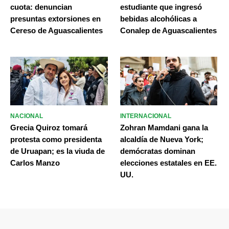
cuota: denuncian
estudiante que ingresó
presuntas extorsiones en
bebidas alcohólicas a
Cereso de Aguascalientes
Conalep de Aguascalientes
NACIONAL
INTERNACIONAL
Grecia Quiroz tomará
Zohran Mamdani gana la
protesta como presidenta
alcaldía de Nueva York;
de Uruapan; es la viuda de
demócratas dominan
Carlos Manzo
elecciones estatales en EE.
UU.