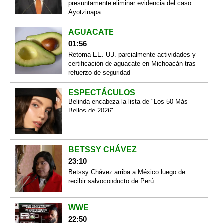
presuntamente eliminar evidencia del caso
Ayotzinapa
AGUACATE
01:56
Retoma EE. UU. parcialmente actividades y
certificación de aguacate en Michoacán tras
refuerzo de seguridad
ESPECTÁCULOS
Belinda encabeza la lista de "Los 50 Más
Bellos de 2026"
BETSSY CHÁVEZ
23:10
Betssy Chávez arriba a México luego de
recibir salvoconducto de Perú
WWE
22:50