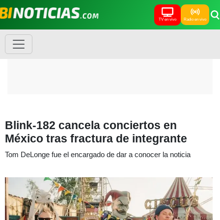
TV en vivo
Radio en vivo
Blink-182 cancela conciertos en
México tras fractura de integrante
Tom DeLonge fue el encargado de dar a conocer la noticia