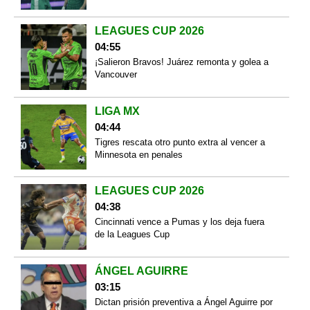
LEAGUES CUP 2026
04:55
¡Salieron Bravos! Juárez remonta y golea a
Vancouver
LIGA MX
04:44
Tigres rescata otro punto extra al vencer a
Minnesota en penales
LEAGUES CUP 2026
04:38
Cincinnati vence a Pumas y los deja fuera
de la Leagues Cup
ÁNGEL AGUIRRE
03:15
Dictan prisión preventiva a Ángel Aguirre por