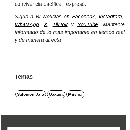
convivencia pacífica", expresó.
Sigue a BI Noticias en
Facebook
,
Instagram
,
WhatsApp
,
X
,
TikTok
y
YouTube
. Mantente
informado de lo más importante en tiempo real
y de manera directa
Temas
Salomón Jara
Oaxaca
Música