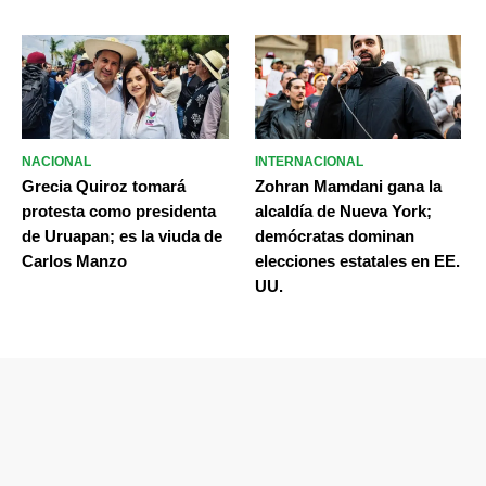
NACIONAL
INTERNACIONAL
Grecia Quiroz tomará
Zohran Mamdani gana la
protesta como presidenta
alcaldía de Nueva York;
de Uruapan; es la viuda de
demócratas dominan
Carlos Manzo
elecciones estatales en EE.
UU.