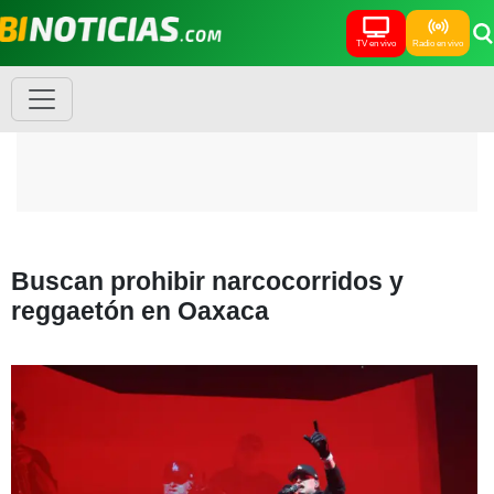
TV en vivo
Radio en vivo
Buscan prohibir narcocorridos y
reggaetón en Oaxaca