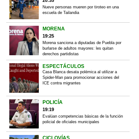
20:35
Nueve personas mueren por tiroteo en una
escuela de Tailandia
MORENA
19:25
Morena sanciona a diputadas de Puebla por
burlarse de adultos mayores: les quitan
derechos partidistas
ESPECTÁCULOS
Casa Blanca desata polémica al utilizar a
Spider-Man para promocionar acciones del
ICE contra migrantes
POLICÍA
19:19
Evalúan competencias básicas de la función
policial de oficiales municipales
CICLOVÍAS