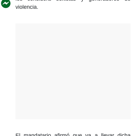
violencia.
El mandatario afirmó que va a llevar dicha