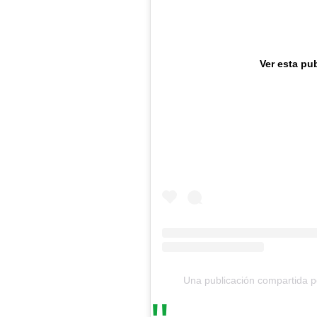
Ver esta pu
Una publicación compartida po