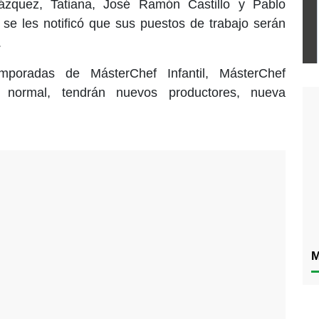
zquez, Tatiana, José Ramón Castillo y Pablo
se les notificó que sus puestos de trabajo serán
.
mporadas de MásterChef Infantil, MásterChef
n normal, tendrán nuevos productores, nueva
M