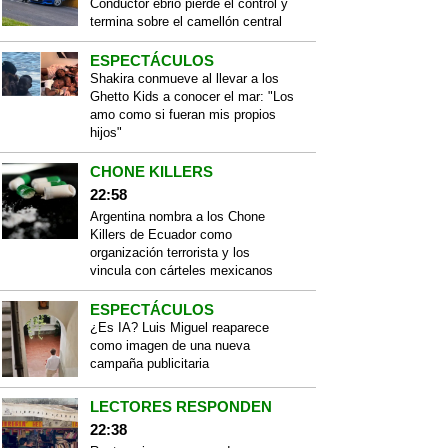
Conductor ebrio pierde el control y
termina sobre el camellón central
ESPECTÁCULOS
Shakira conmueve al llevar a los
Ghetto Kids a conocer el mar: "Los
amo como si fueran mis propios
hijos"
CHONE KILLERS
22:58
Argentina nombra a los Chone
Killers de Ecuador como
organización terrorista y los
vincula con cárteles mexicanos
ESPECTÁCULOS
¿Es IA? Luis Miguel reaparece
como imagen de una nueva
campaña publicitaria
LECTORES RESPONDEN
22:38