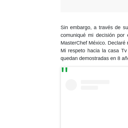
Sin embargo, a través de sus
comuniqué mi decisión por 
MasterChef México. Declaré m
Mi respeto hacia la casa T
quedan demostradas en 8 años