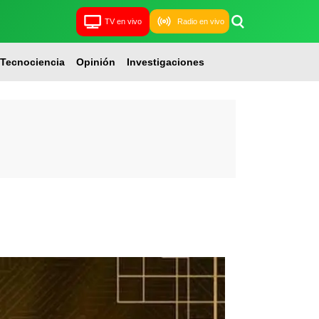
TV en vivo
Radio en vivo
Tecnociencia
Opinión
Investigaciones