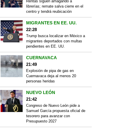
Rentas siguen amagando a
librerías; remate salva cierre en el
centro y tendrá reubicación
MIGRANTES EN EE. UU.
22:28
Trump busca localizar en México a
migrantes deportados con multas
pendientes en EE. UU.
CUERNAVACA
21:49
Explosión de pipa de gas en
Cuernavaca deja al menos 20
personas heridas
NUEVO LEÓN
21:42
Congreso de Nuevo León pide a
Samuel García propuesta oficial de
tesorero para avanzar con
Presupuesto 2027