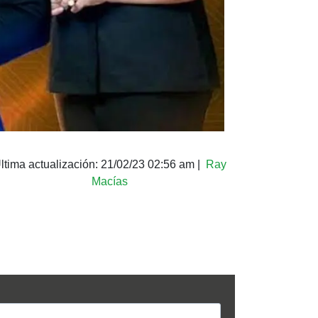
ltima actualización:
21/02/23 02:56 am
|
Ray
Macías