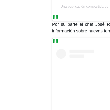
Una publicación compartida por
Por su parte el chef José R
información sobre nuevas tem