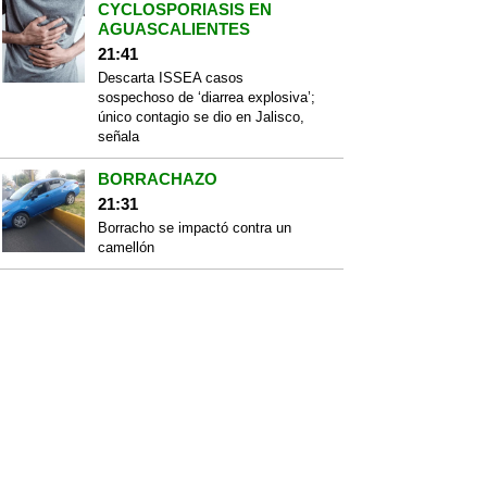
CYCLOSPORIASIS EN
AGUASCALIENTES
21:41
Descarta ISSEA casos
sospechoso de ‘diarrea explosiva’;
único contagio se dio en Jalisco,
señala
BORRACHAZO
21:31
Borracho se impactó contra un
camellón