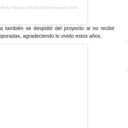
 Betty Vazquez oficial (@bettyvazquezchef)
a también se despidió del proyecto al no recibir
poradas, agradeciendo lo vivido estos años.