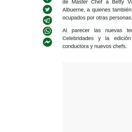
de Máster Chef a Betty Vá
Albuerne, a quienes también 
ocupados por otras personas
Al parecer las nuevas te
Celebridades y la edició
conductora y nuevos chefs.