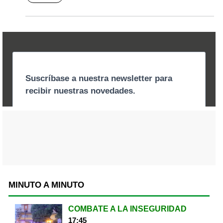
MINUTO A MINUTO
COMBATE A LA INSEGURIDAD
17:45