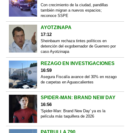
Con crecimiento de la ciudad, pandillas
también migran a nuevos espacios;
reconoce SSPE
AYOTZINAPA
17:12
Sheinbaum rechaza tintes políticos en
detención del exgobernador de Guerrero por
caso Ayotzinapa
REZAGO EN INVESTIGACIONES
16:59
Asegura Fiscalía avance del 30% en rezago
de carpetas en Aguascalientes
SPIDER-MAN: BRAND NEW DAY
16:56
'Spider-Man: Brand New Day' ya es la
película más taquillera de 2026
PATRULLA 790