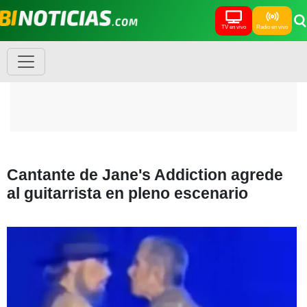
TV en vivo
Radio en vivo
Cantante de Jane's Addiction agrede
al guitarrista en pleno escenario