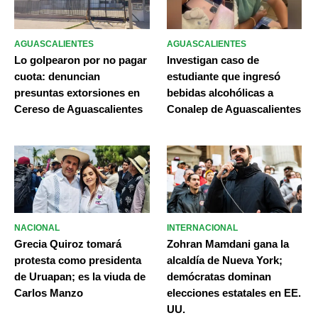
AGUASCALIENTES
AGUASCALIENTES
Lo golpearon por no pagar
Investigan caso de
cuota: denuncian
estudiante que ingresó
presuntas extorsiones en
bebidas alcohólicas a
Cereso de Aguascalientes
Conalep de Aguascalientes
NACIONAL
INTERNACIONAL
Grecia Quiroz tomará
Zohran Mamdani gana la
protesta como presidenta
alcaldía de Nueva York;
de Uruapan; es la viuda de
demócratas dominan
Carlos Manzo
elecciones estatales en EE.
UU.