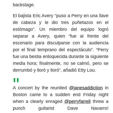
backstage.
El bajista Eric Avery “puso a Perry en una llave
de cabeza y le dio tres puñetazos en el
estómago”. Un miembro del equipo logró
separar a Avery, quien “fue al frente del
escenario para disculparse con la audiencia
por el final temprano del espectáculo”. “Perry
fue una bestia enloquecida durante la siguiente
media hora; finalmente, no se calmó, pero se
derrumbó y lloró y lloró”, añadió Etty Lou.
A concert by the reunited
@janesaddiction
in
Boston came to a sudden end Friday night
when a clearly enraged
@perryfarrell
threw a
punch guitarist Dave Navarro!