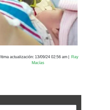
ltima actualización:
13/09/24 02:56 am
|
Ray
Macías