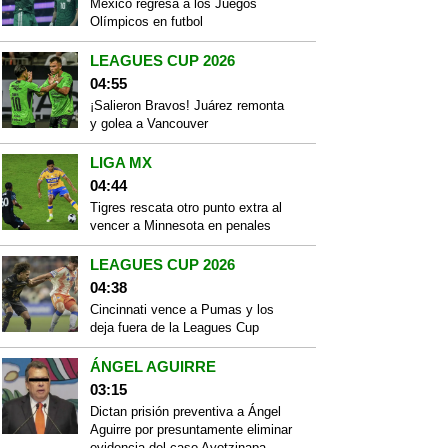
México regresa a los Juegos
Olímpicos en futbol
LEAGUES CUP 2026
04:55
¡Salieron Bravos! Juárez remonta
y golea a Vancouver
LIGA MX
04:44
Tigres rescata otro punto extra al
vencer a Minnesota en penales
LEAGUES CUP 2026
04:38
Cincinnati vence a Pumas y los
deja fuera de la Leagues Cup
ÁNGEL AGUIRRE
03:15
Dictan prisión preventiva a Ángel
Aguirre por presuntamente eliminar
evidencia del caso Ayotzinapa