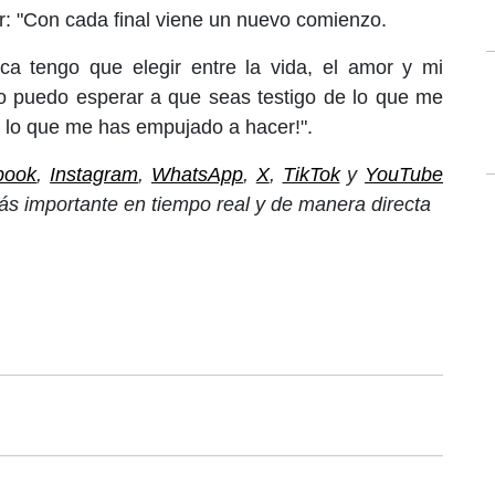
r: "Con cada final viene un nuevo comienzo.
a tengo que elegir entre la vida, el amor y mi
o puedo esperar a que seas testigo de lo que me
 lo que me has empujado a hacer!".
book
,
Instagram
,
WhatsApp
,
X
,
TikTok
y
YouTube
ás importante en tiempo real y de manera directa