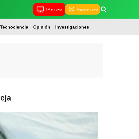
TV en vivo
Radio en vivo
Tecnociencia
Opinión
Investigaciones
reja