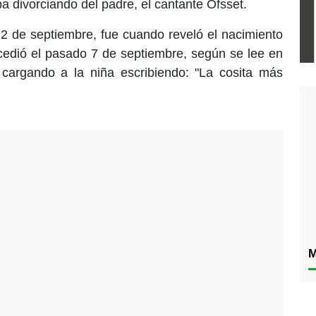
a divorciando del padre, el cantante Ofsset.
12 de septiembre, fue cuando reveló el nacimiento
ucedió el pasado 7 de septiembre, según se lee en
argando a la niña escribiendo: "La cosita más
M