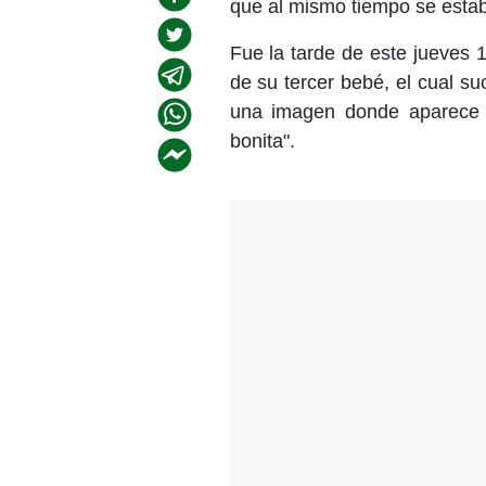
que al mismo tiempo se estab
Fue la tarde de este jueves 
de su tercer bebé, el cual s
una imagen donde aparece c
bonita".