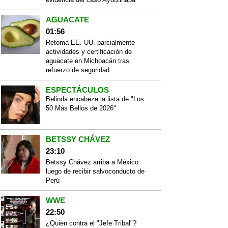
AGUACATE
01:56
Retoma EE. UU. parcialmente
actividades y certificación de
aguacate en Michoacán tras
refuerzo de seguridad
ESPECTÁCULOS
Belinda encabeza la lista de "Los
50 Más Bellos de 2026"
BETSSY CHÁVEZ
23:10
Betssy Chávez arriba a México
luego de recibir salvoconducto de
Perú
WWE
22:50
¿Quien contra el "Jefe Tribal"?