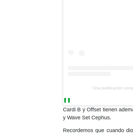
Una publicación comp
Cardi B y Offset tienen adem
y Wave Set Cephus.
Recordemos que cuando dio