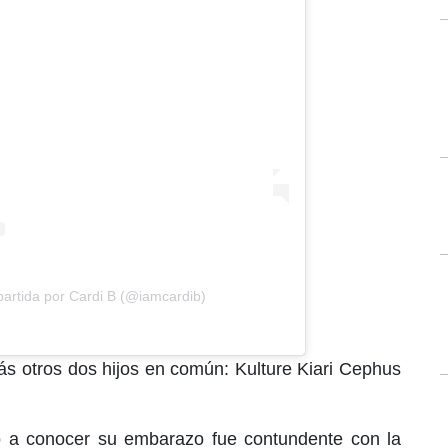
artida por Cardi B (@iamcardib)
ás otros dos hijos en común: Kulture Kiari Cephus
 a conocer su embarazo fue contundente con la