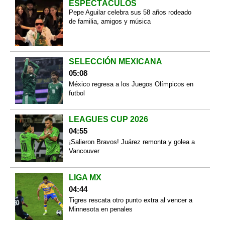
ESPECTÁCULOS
Pepe Aguilar celebra sus 58 años rodeado
de familia, amigos y música
SELECCIÓN MEXICANA
05:08
México regresa a los Juegos Olímpicos en
futbol
LEAGUES CUP 2026
04:55
¡Salieron Bravos! Juárez remonta y golea a
Vancouver
LIGA MX
04:44
Tigres rescata otro punto extra al vencer a
Minnesota en penales