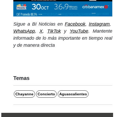
Sigue a BI Noticias en
Facebook
,
Instagram
,
WhatsApp
,
X
,
TikTok
y
YouTube
. Mantente
informado de lo más importante en tiempo real
y de manera directa
Temas
Chayanne
Concierto
Aguascalientes