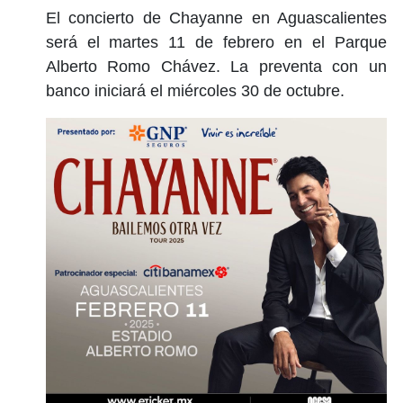
El concierto de Chayanne en Aguascalientes
será el martes 11 de febrero en el Parque
Alberto Romo Chávez. La preventa con un
banco iniciará el miércoles 30 de octubre.