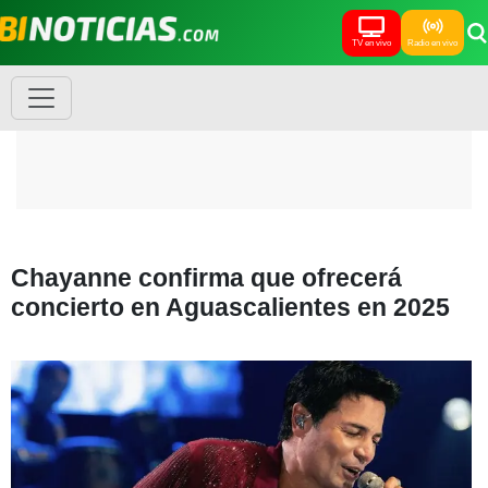
TV en vivo
Radio en vivo
Chayanne confirma que ofrecerá
concierto en Aguascalientes en 2025