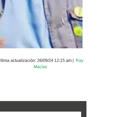
ltima actualización:
26/09/24 12:15 am
|
Ray
Macías