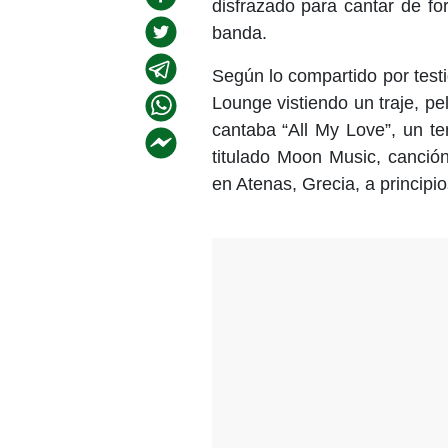
disfrazado para cantar de f
banda.
Según lo compartido por testi
Lounge vistiendo un traje, pe
cantaba “All My Love”, un t
titulado Moon Music, canción
en Atenas, Grecia, a principi