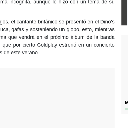
orma incógnita, aunque lo hizo con un tema de su
gos, el cantante británico se presentó en el Dino’s
luca, gafas y sosteniendo un globo, esto, mientras
ema que vendrá en el próximo álbum de la banda
 que por cierto Coldplay estrenó en un concierto
os de este verano.
M