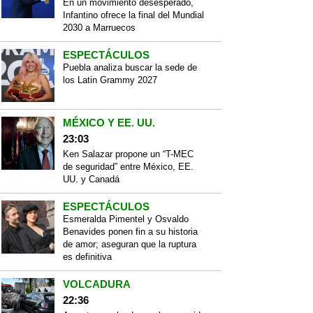
En un movimiento desesperado,
Infantino ofrece la final del Mundial
2030 a Marruecos
ESPECTÁCULOS
Puebla analiza buscar la sede de
los Latin Grammy 2027
MÉXICO Y EE. UU.
23:03
Ken Salazar propone un “T-MEC
de seguridad” entre México, EE.
UU. y Canadá
ESPECTÁCULOS
Esmeralda Pimentel y Osvaldo
Benavides ponen fin a su historia
de amor; aseguran que la ruptura
es definitiva
VOLCADURA
22:36