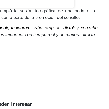
rumpió la sesión fotográfica de una boda en el
 como parte de la promoción del sencillo.
book
,
Instagram
,
WhatsApp
,
X
,
TikTok
y
YouTube
ás importante en tiempo real y de manera directa
eden interesar