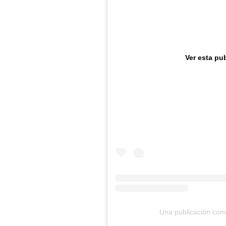
Ver esta pu
Una publicación com