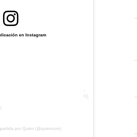
blicación en Instagram
partida por Quién (@quiencom)