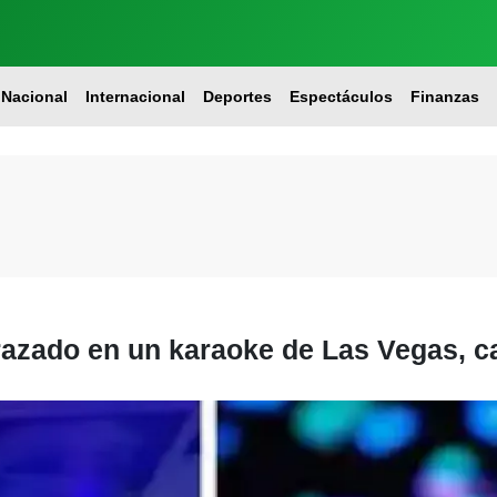
Nacional
Internacional
Deportes
Espectáculos
Finanzas
frazado en un karaoke de Las Vegas, c