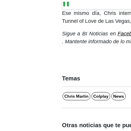
Ese mismo día, Chris inter
Tunnel of Love de Las Vegas,
Sigue a BI Noticias en
Face
. Mantente informado de lo m
Temas
Chris Martin
Colplay
News
Otras noticias que te pu