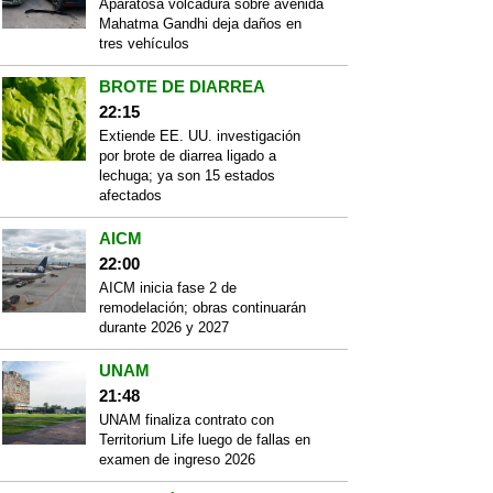
Aparatosa volcadura sobre avenida
Mahatma Gandhi deja daños en
tres vehículos
BROTE DE DIARREA
22:15
Extiende EE. UU. investigación
por brote de diarrea ligado a
lechuga; ya son 15 estados
afectados
AICM
22:00
AICM inicia fase 2 de
remodelación; obras continuarán
durante 2026 y 2027
UNAM
21:48
UNAM finaliza contrato con
Territorium Life luego de fallas en
examen de ingreso 2026