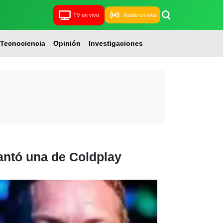
TV en vivo
Radio en vivo
Tecnociencia
Opinión
Investigaciones
antó una de Coldplay