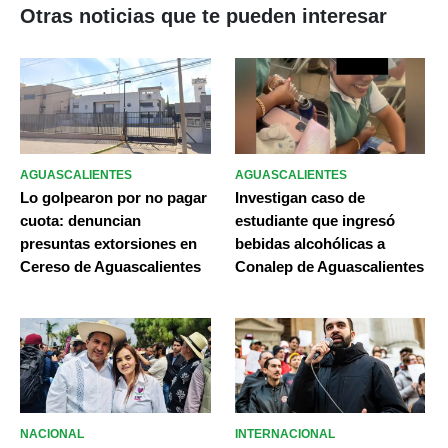
Otras noticias que te pueden interesar
AGUASCALIENTES
AGUASCALIENTES
Lo golpearon por no pagar
Investigan caso de
cuota: denuncian
estudiante que ingresó
presuntas extorsiones en
bebidas alcohólicas a
Cereso de Aguascalientes
Conalep de Aguascalientes
NACIONAL
INTERNACIONAL