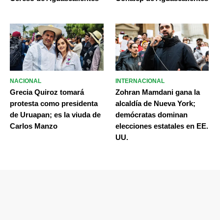
NACIONAL
INTERNACIONAL
Grecia Quiroz tomará
Zohran Mamdani gana la
protesta como presidenta
alcaldía de Nueva York;
de Uruapan; es la viuda de
demócratas dominan
Carlos Manzo
elecciones estatales en EE.
UU.