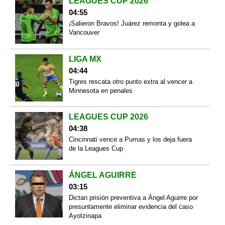
LEAGUES CUP 2026
04:55
¡Salieron Bravos! Juárez remonta y golea a
Vancouver
LIGA MX
04:44
Tigres rescata otro punto extra al vencer a
Minnesota en penales
LEAGUES CUP 2026
04:38
Cincinnati vence a Pumas y los deja fuera
de la Leagues Cup
ÁNGEL AGUIRRE
03:15
Dictan prisión preventiva a Ángel Aguirre por
presuntamente eliminar evidencia del caso
Ayotzinapa