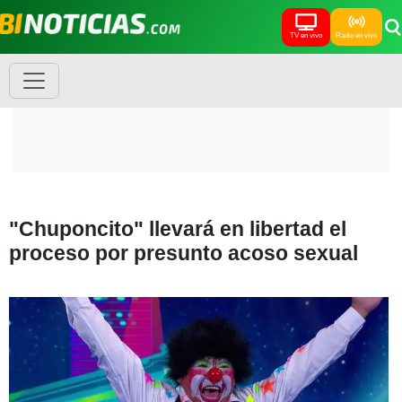
TV en vivo
Radio en vivo
"Chuponcito" llevará en libertad el
proceso por presunto acoso sexual