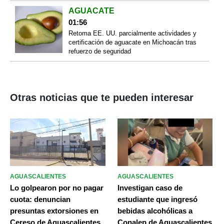
AGUACATE
01:56
Retoma EE. UU. parcialmente actividades y
certificación de aguacate en Michoacán tras
refuerzo de seguridad
Otras noticias que te pueden interesar
AGUASCALIENTES
AGUASCALIENTES
Lo golpearon por no pagar
Investigan caso de
cuota: denuncian
estudiante que ingresó
presuntas extorsiones en
bebidas alcohólicas a
Cereso de Aguascalientes
Conalep de Aguascalientes