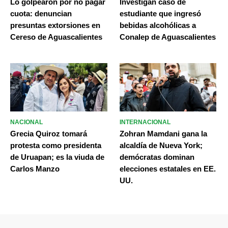
Lo golpearon por no pagar
Investigan caso de
cuota: denuncian
estudiante que ingresó
presuntas extorsiones en
bebidas alcohólicas a
Cereso de Aguascalientes
Conalep de Aguascalientes
NACIONAL
INTERNACIONAL
Grecia Quiroz tomará
Zohran Mamdani gana la
protesta como presidenta
alcaldía de Nueva York;
de Uruapan; es la viuda de
demócratas dominan
Carlos Manzo
elecciones estatales en EE.
UU.