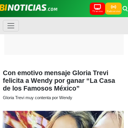
TV en vivo
Radio en vivo
Con emotivo mensaje Gloria Trevi
felicita a Wendy por ganar “La Casa
de los Famosos México”
Gloria Trevi muy contenta por Wendy