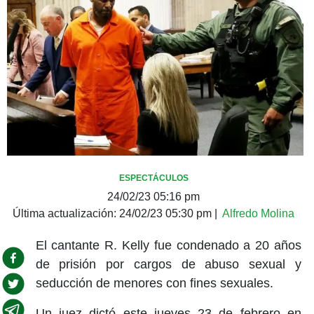
ESPECTÁCULOS
24/02/23 05:16 pm
Última actualización:
24/02/23 05:30 pm
|
Alfredo Molina
El cantante R. Kelly fue condenado a 20 años
de prisión por cargos de abuso sexual y
seducción de menores con fines sexuales.
Un juez dictó este jueves 23 de febrero en