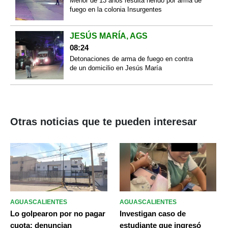
Menor de 13 años resulta herido por arma de
fuego en la colonia Insurgentes
JESÚS MARÍA, AGS
08:24
Detonaciones de arma de fuego en contra
de un domicilio en Jesús María
Otras noticias que te pueden interesar
AGUASCALIENTES
AGUASCALIENTES
Lo golpearon por no pagar
Investigan caso de
cuota: denuncian
estudiante que ingresó