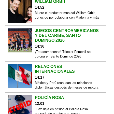
WILLIAM ORBIT
14:52
Muere el productor musical William Orbit,
conocido por colaborar con Madonna y más
JUEGOS CENTROAMERICANOS
Y DEL CARIBE, SANTO
DOMINGO 2026
14:36
¡Tetracampeonas! Tricolor Femenil se
corona en Santo Domingo 2026
RELACIONES
INTERNACIONALES
14:17
México y Perú reanudan las relaciones
diplomáticas después de meses de ruptura
POLICÍA ROSA
12:01
Juez deja en prisión al Policía Rosa
acusado de ultrajar a su pareja