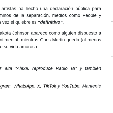
artistas ha hecho una declaración pública para
érminos de la separación, medios como People y
a vez el quiebre es
“definitivo”
.
akota Johnson aparece como alguien dispuesto a
entimental, mientras Chris Martin queda (al menos
e su vida amorosa.
 alta "Alexa, reproduce Radio BI" y también
agram
,
WhatsApp
,
X
,
TikTok
y
YouTube
. Mantente