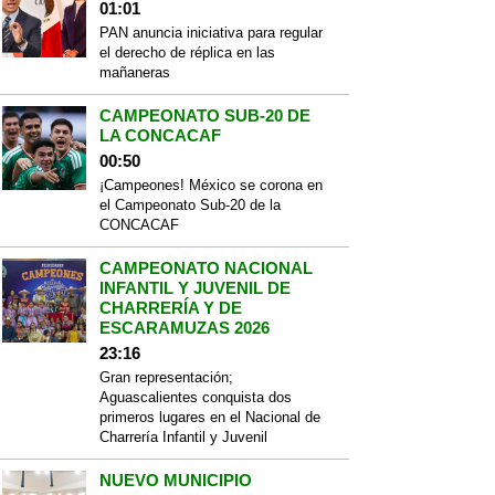
01:01
PAN anuncia iniciativa para regular
el derecho de réplica en las
mañaneras
CAMPEONATO SUB-20 DE
LA CONCACAF
00:50
¡Campeones! México se corona en
el Campeonato Sub-20 de la
CONCACAF
CAMPEONATO NACIONAL
INFANTIL Y JUVENIL DE
CHARRERÍA Y DE
ESCARAMUZAS 2026
23:16
Gran representación;
Aguascalientes conquista dos
primeros lugares en el Nacional de
Charrería Infantil y Juvenil
NUEVO MUNICIPIO