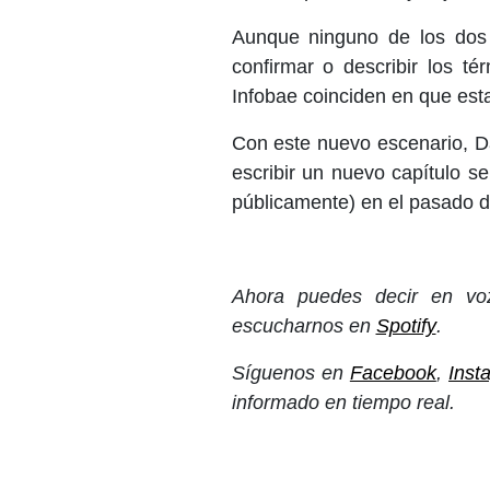
Aunque ninguno de los dos 
confirmar o describir los t
Infobae coinciden en que est
Con este nuevo escenario, D
escribir un nuevo capítulo s
públicamente) en el pasado d
Ahora puedes decir en voz
escucharnos en
Spotify
.
Síguenos en
Facebook
,
Inst
informado en tiempo real.