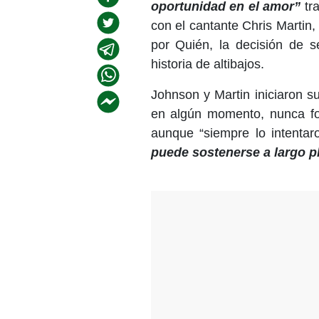
oportunidad en el amor”
tra
con el cantante Chris Martin,
por Quién, la decisión de se
historia de altibajos.
Johnson y Martin iniciaron 
en algún momento, nunca fo
aunque “siempre lo intentar
puede sostenerse a largo p