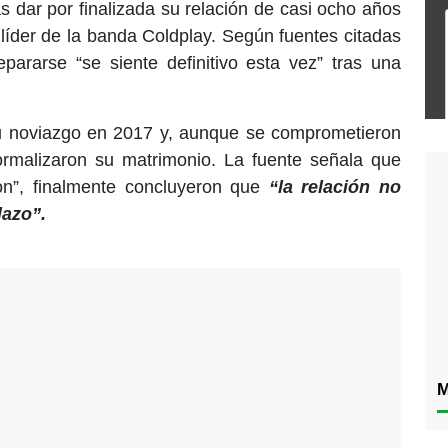
s dar por finalizada su relación de casi ocho años
 líder de la banda Coldplay. Según fuentes citadas
pararse “se siente definitivo esta vez” tras una
su noviazgo en 2017 y, aunque se comprometieron
rmalizaron su matrimonio. La fuente señala que
on”, finalmente concluyeron que
“la relación no
lazo”.
M