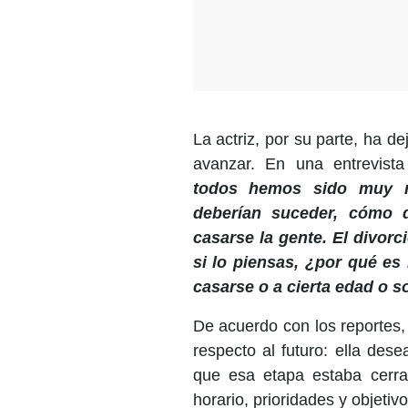
La actriz, por su parte, ha de
avanzar. En una entrevista 
todos hemos sido muy rá
deberían suceder, cómo 
casarse la gente. El divorc
si lo piensas, ¿por qué es
casarse o a cierta edad o 
De acuerdo con los reportes, l
respecto al futuro: ella des
que esa etapa estaba cerra
horario, prioridades y objetiv