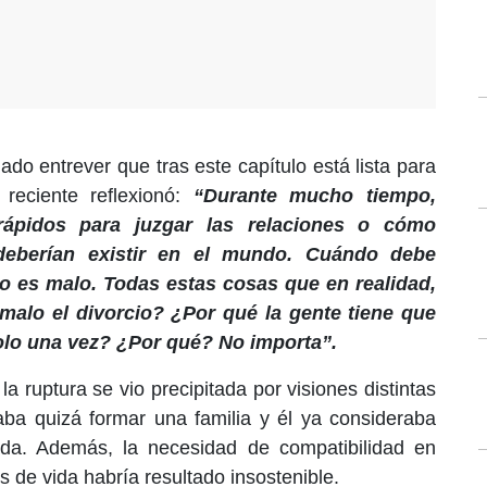
jado entrever que tras este capítulo está lista para
reciente reflexionó:
“Durante mucho tiempo,
pidos para juzgar las relaciones o cómo
deberían existir en el mundo. Cuándo debe
io es malo. Todas estas cosas que en realidad,
 malo el divorcio? ¿Por qué la gente tiene que
solo una vez? ¿Por qué? No importa”.
a ruptura se vio precipitada por visiones distintas
eaba quizá formar una familia y él ya consideraba
da. Además, la necesidad de compatibilidad en
os de vida habría resultado insostenible.