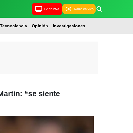
TV en vivo
Radio en vivo
Tecnociencia
Opinión
Investigaciones
artin: “se siente