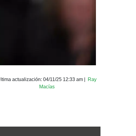
ltima actualización:
04/11/25 12:33 am
|
Ray
Macías