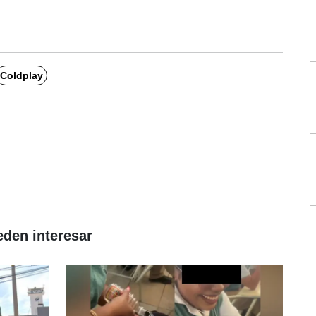
Coldplay
eden interesar