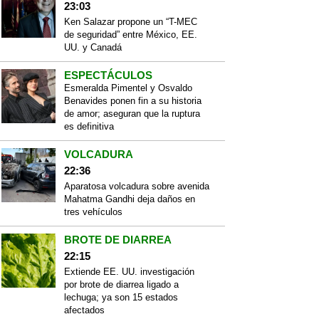
23:03
Ken Salazar propone un “T-MEC
de seguridad” entre México, EE.
UU. y Canadá
ESPECTÁCULOS
Esmeralda Pimentel y Osvaldo
Benavides ponen fin a su historia
de amor; aseguran que la ruptura
es definitiva
VOLCADURA
22:36
Aparatosa volcadura sobre avenida
Mahatma Gandhi deja daños en
tres vehículos
BROTE DE DIARREA
22:15
Extiende EE. UU. investigación
por brote de diarrea ligado a
lechuga; ya son 15 estados
afectados