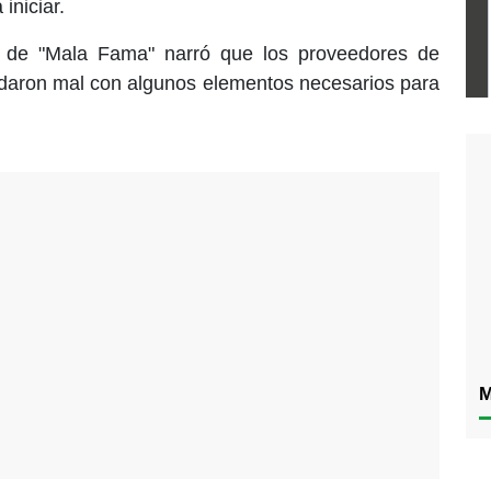
iniciar.
te de "Mala Fama" narró que los proveedores de
edaron mal con algunos elementos necesarios para
M