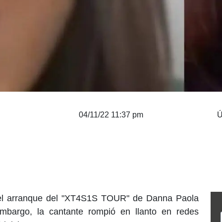
04/11/22 11:37 pm
Ú
 el arranque del "XT4S1S TOUR" de Danna Paola
mbargo, la cantante rompió en llanto en redes