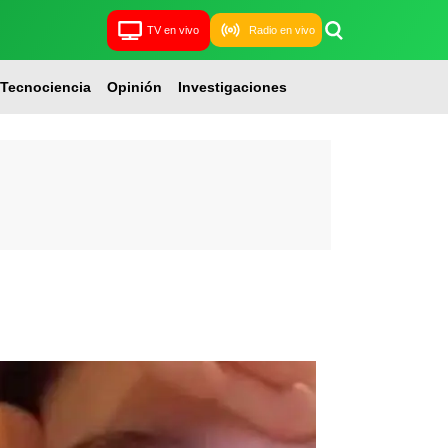
TV en vivo
Radio en vivo
Tecnociencia
Opinión
Investigaciones