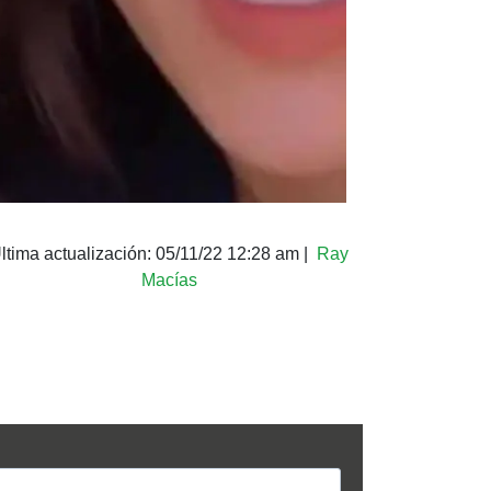
ltima actualización:
05/11/22 12:28 am
|
Ray
Macías