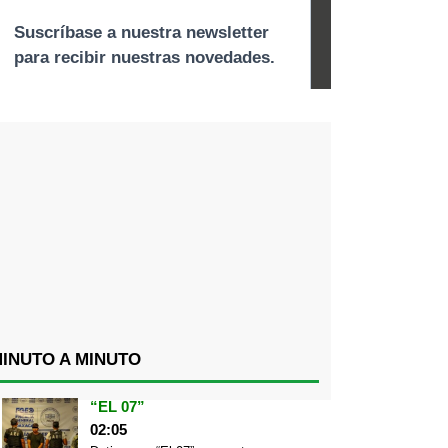
INUTO A MINUTO
“EL 07”
02:05