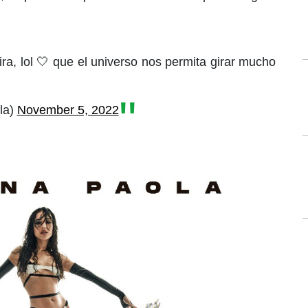
ra, lol 🤍 que el universo nos permita girar mucho
la)
November 5, 2022