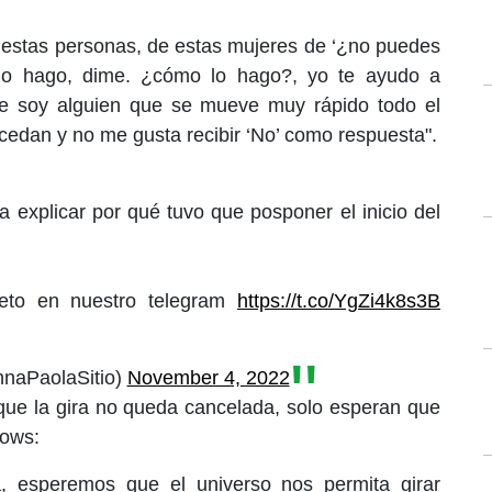
e estas personas, de estas mujeres de ‘¿no puedes
 lo hago, dime. ¿cómo lo hago?, yo te ayudo a
ue soy alguien que se mueve muy rápido todo el
cedan y no me gusta recibir ‘No’ como respuesta".
a explicar por qué tuvo que posponer el inicio del
eto en nuestro telegram
https://t.co/YgZi4k8s3B
nnaPaolaSitio)
November 4, 2022
que la gira no queda cancelada, solo esperan que
hows:
a, esperemos que el universo nos permita girar