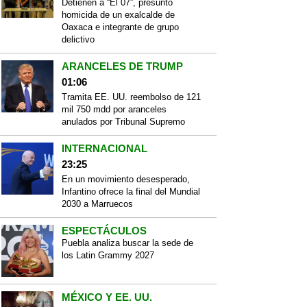
Detienen a “El 07”, presunto
homicida de un exalcalde de
Oaxaca e integrante de grupo
delictivo
ARANCELES DE TRUMP
01:06
Tramita EE. UU. reembolso de 121
mil 750 mdd por aranceles
anulados por Tribunal Supremo
INTERNACIONAL
23:25
En un movimiento desesperado,
Infantino ofrece la final del Mundial
2030 a Marruecos
ESPECTÁCULOS
Puebla analiza buscar la sede de
los Latin Grammy 2027
MÉXICO Y EE. UU.