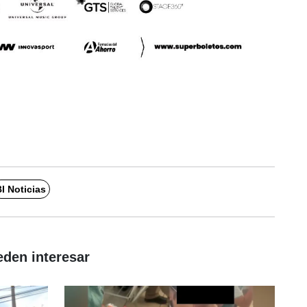
I Noticias
eden interesar