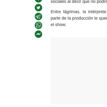
sociales al decir que no podrá 
Entre lágrimas, la intérpre
parte de la producción le qu
el show: