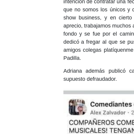
intención de contratar una f
que no somos los únicos y q
show business, y en ciert
aprecio, trabajamos muchos 
fondo y se fue por el camin
dedicó a fregar al que se p
amigos colegas platíquenme 
Padilla.
Adriana además publicó ca
supuesto defraudador.