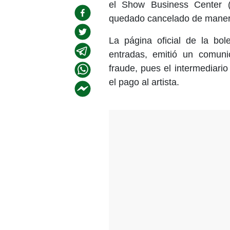
el Show Business Center (a
quedado cancelado de manera 
La página oficial de la bol
entradas, emitió un comun
fraude, pues el intermediario
el pago al artista.