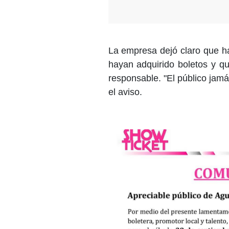
La empresa dejó claro que h
hayan adquirido boletos y q
responsable. "El público jamá
el aviso.