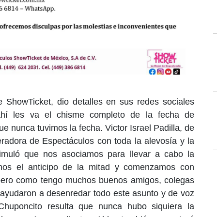
e ShowTicket, dio detalles en sus redes sociales
ahí les va el chisme completo de la fecha de
 nunca tuvimos la fecha. Victor Israel Padilla, de
adora de Espectáculos con toda la alevosía y la
simuló que nos asociamos para llevar a cabo la
imos el anticipo de la mitad y comenzamos con
 pero como tengo muchos buenos amigos, colegas
 ayudaron a desenredar todo este asunto y de voz
Chuponcito resulta que nunca hubo siquiera la