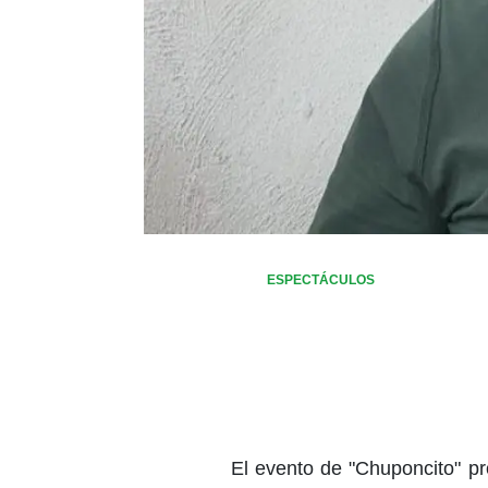
ESPECTÁCULOS
El evento de "Chuponcito" p