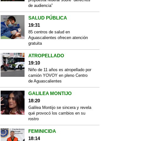
de audiencia”
SALUD PÚBLICA
19:31
85 centros de salud en
Aguascalientes ofrecen atención
gratuita
ATROPELLADO
19:10
Niño de 11 años es atropellado por
camión YOVOY en pleno Centro
de Aguascalientes
GALILEA MONTIJO
18:20
Galilea Montijo se sincera y revela
qué provocó los cambios en su
rostro
FEMINICIDA
18:14