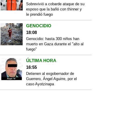
Sobrevivió a cobarde ataque de su
esposo que la bañó con thinner y
le prendió fuego
GENOCIDIO
18:08
Genocidio: hasta 300 niños han
muerto en Gaza durante el "alto al
fuego"
ÚLTIMA HORA
16:55
Detienen al exgobernador de
Guerrero, Ángel Aguirre, por el
caso Ayotzinapa