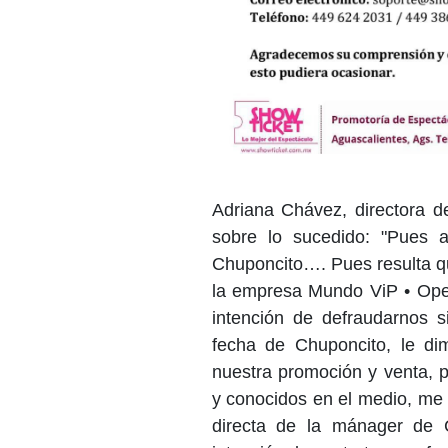
Adriana Chávez, directora d
sobre lo sucedido: "Pues 
Chuponcito…. Pues resulta que
la empresa Mundo ViP • Oper
intención de defraudarnos 
fecha de Chuponcito, le d
nuestra promoción y venta,
y conocidos en el medio, me
directa de la mánager de 