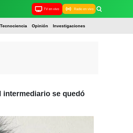
TV en vivo
Radio en vivo
Tecnociencia
Opinión
Investigaciones
l intermediario se quedó