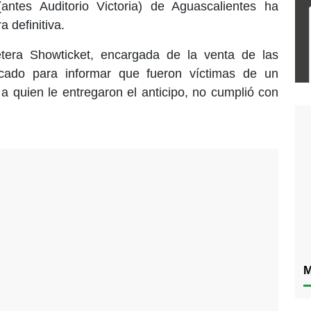
ntes Auditorio Victoria) de Aguascalientes ha
definitiva.
etera Showticket, encargada de la venta de las
icado para informar que fueron víctimas de un
 a quien le entregaron el anticipo, no cumplió con
M