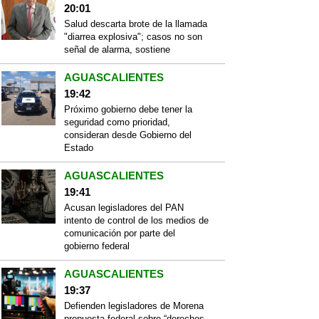
20:01
Salud descarta brote de la llamada
"diarrea explosiva"; casos no son
señal de alarma, sostiene
AGUASCALIENTES
19:42
Próximo gobierno debe tener la
seguridad como prioridad,
consideran desde Gobierno del
Estado
AGUASCALIENTES
19:41
Acusan legisladores del PAN
intento de control de los medios de
comunicación por parte del
gobierno federal
AGUASCALIENTES
19:37
Defienden legisladores de Morena
propuesta federal sobre “derechos