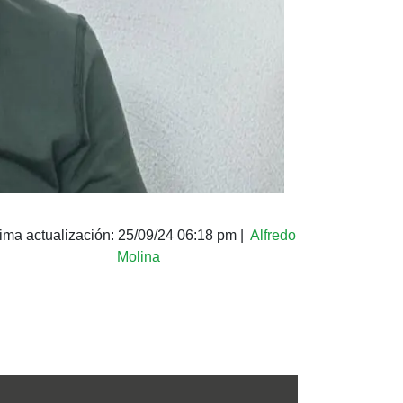
tima actualización:
25/09/24 06:18 pm
|
Alfredo
Molina