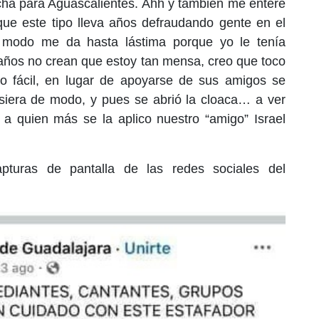
echa para Aguascalientes. Ahh y también me enteré
ue este tipo lleva años defraudando gente en el
o modo me da hasta lástima porque yo le tenía
años no crean que estoy tan mensa, creo que toco
o fácil, en lugar de apoyarse de sus amigos se
usiera de modo, y pues se abrió la cloaca… a ver
a quien más se la aplico nuestro “amigo” Israel
pturas de pantalla de las redes sociales del