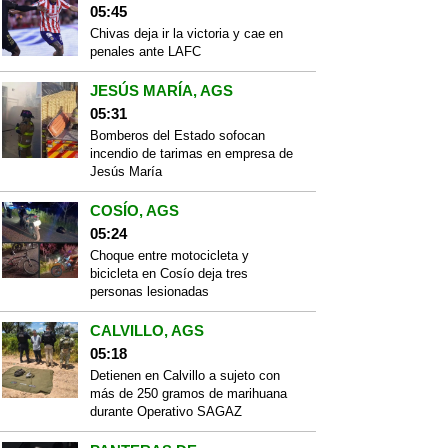
05:45
Chivas deja ir la victoria y cae en
penales ante LAFC
JESÚS MARÍA, AGS
05:31
Bomberos del Estado sofocan
incendio de tarimas en empresa de
Jesús María
COSÍO, AGS
05:24
Choque entre motocicleta y
bicicleta en Cosío deja tres
personas lesionadas
CALVILLO, AGS
05:18
Detienen en Calvillo a sujeto con
más de 250 gramos de marihuana
durante Operativo SAGAZ