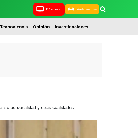
TV en vivo
Radio en vivo
Tecnociencia
Opinión
Investigaciones
ar su personalidad y otras cualidades