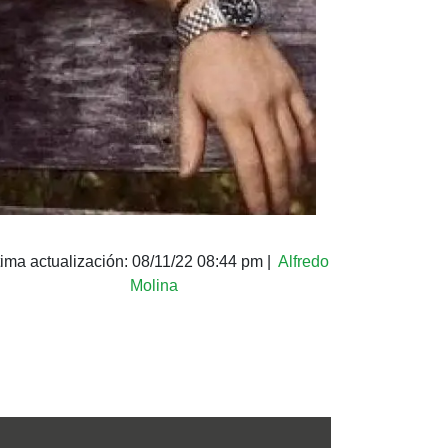
tima actualización:
08/11/22 08:44 pm
|
Alfredo
Molina