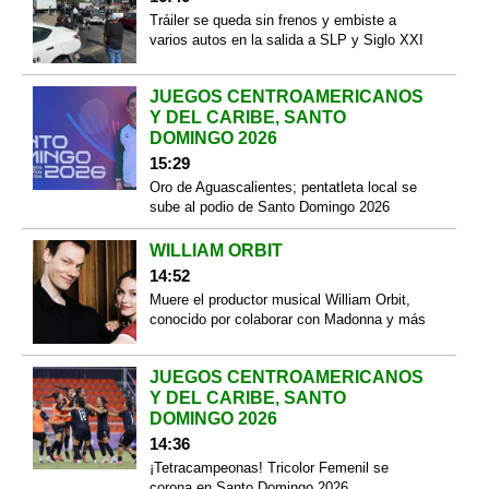
Tráiler se queda sin frenos y embiste a
varios autos en la salida a SLP y Siglo XXI
JUEGOS CENTROAMERICANOS
Y DEL CARIBE, SANTO
DOMINGO 2026
15:29
Oro de Aguascalientes; pentatleta local se
sube al podio de Santo Domingo 2026
WILLIAM ORBIT
14:52
Muere el productor musical William Orbit,
conocido por colaborar con Madonna y más
JUEGOS CENTROAMERICANOS
Y DEL CARIBE, SANTO
DOMINGO 2026
14:36
¡Tetracampeonas! Tricolor Femenil se
corona en Santo Domingo 2026