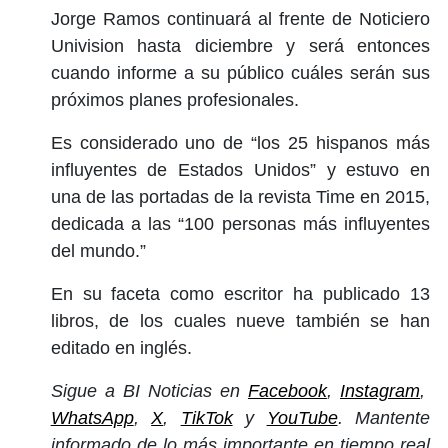
Jorge Ramos continuará al frente de Noticiero
Univision hasta diciembre y será entonces
cuando informe a su público cuáles serán sus
próximos planes profesionales.
Es considerado uno de “los 25 hispanos más
influyentes de Estados Unidos” y estuvo en
una de las portadas de la revista Time en 2015,
dedicada a las “100 personas más influyentes
del mundo.”
En su faceta como escritor ha publicado 13
libros, de los cuales nueve también se han
editado en inglés.
Sigue a BI Noticias en
Facebook
,
Instagram
,
WhatsApp
,
X
,
TikTok
y
YouTube
. Mantente
informado de lo más importante en tiempo real