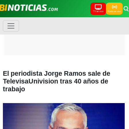
TV en vivo
Radio en vivo
El periodista Jorge Ramos sale de
TelevisaUnivision tras 40 años de
trabajo