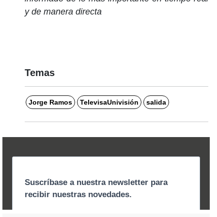
y de manera directa
Temas
Jorge Ramos
TelevisaUnivisión
salida