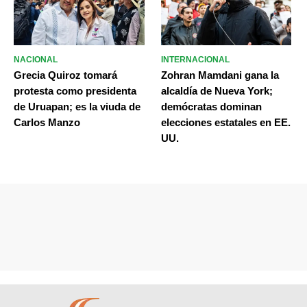
NACIONAL
INTERNACIONAL
Grecia Quiroz tomará
Zohran Mamdani gana la
protesta como presidenta
alcaldía de Nueva York;
de Uruapan; es la viuda de
demócratas dominan
Carlos Manzo
elecciones estatales en EE.
UU.