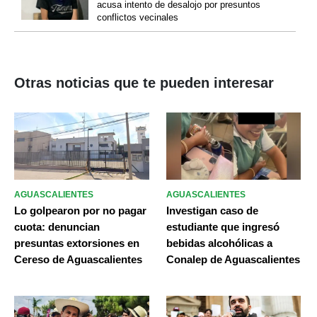
acusa intento de desalojo por presuntos
conflictos vecinales
Otras noticias que te pueden interesar
AGUASCALIENTES
AGUASCALIENTES
Lo golpearon por no pagar
Investigan caso de
cuota: denuncian
estudiante que ingresó
presuntas extorsiones en
bebidas alcohólicas a
Cereso de Aguascalientes
Conalep de Aguascalientes