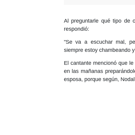
Al preguntarle qué tipo de o
respondió:
"Se va a escuchar mal, p
siempre estoy chambeando y 
El cantante mencionó que le
en las mañanas preparándole 
esposa, porque según, Nodal, 