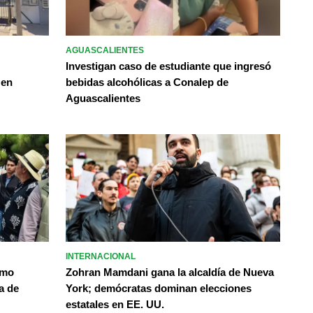
AGUASCALIENTES
Investigan caso de estudiante que ingresó
 en
bebidas alcohólicas a Conalep de
Aguascalientes
INTERNACIONAL
omo
Zohran Mamdani gana la alcaldía de Nueva
a de
York; demócratas dominan elecciones
estatales en EE. UU.