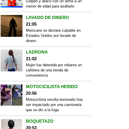
Golpeó y atacó con un arma a un
menor de edad para asaltarlo
LAVADO DE DINERO
21:05
Mexicano se declara culpable en
Estados Unidos por lavado de
dinero
LADRONA
21:02
Mujer fue detenida por robarse un
cafetera de una tienda de
conveniencia
MOTOCICILISTA HERIDO
20:56
Motociclista resulta lesionado tras
ser impactado por una camioneta
que se dio a la fuga
BOQUETAZO
20:53