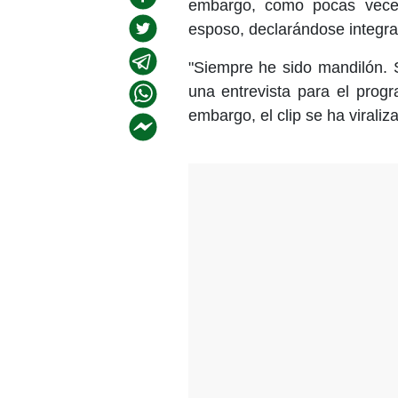
embargo, como pocas veces
esposo, declarándose integran
"Siempre he sido mandilón. 
una entrevista para el prog
embargo, el clip se ha viraliz