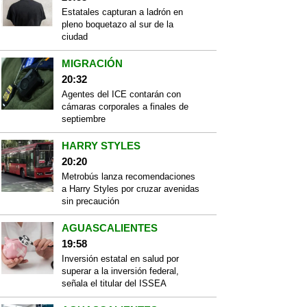
Estatales capturan a ladrón en
pleno boquetazo al sur de la
ciudad
MIGRACIÓN
20:32
Agentes del ICE contarán con
cámaras corporales a finales de
septiembre
HARRY STYLES
20:20
Metrobús lanza recomendaciones
a Harry Styles por cruzar avenidas
sin precaución
AGUASCALIENTES
19:58
Inversión estatal en salud por
superar a la inversión federal,
señala el titular del ISSEA