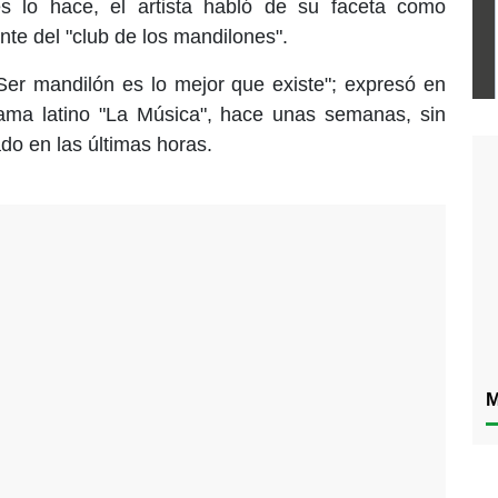
 lo hace, el artista habló de su faceta como
te del "club de los mandilones".
Ser mandilón es lo mejor que existe"; expresó en
rama latino "La Música", hace unas semanas, sin
ado en las últimas horas.
M