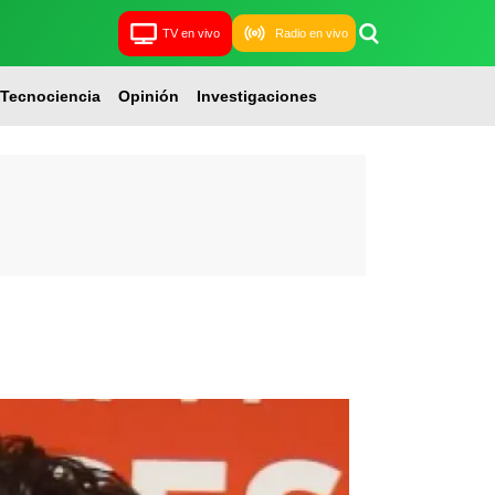
TV en vivo
Radio en vivo
Tecnociencia
Opinión
Investigaciones