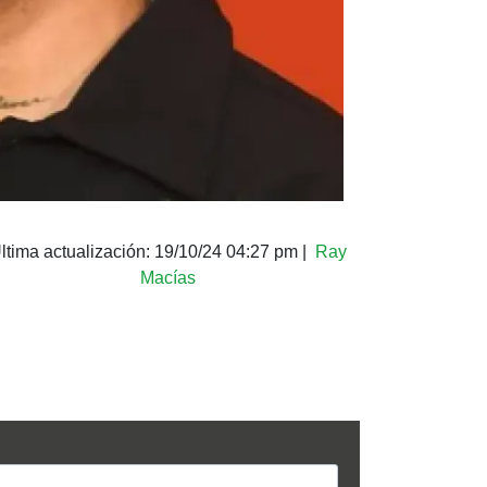
ltima actualización:
19/10/24 04:27 pm
|
Ray
Macías