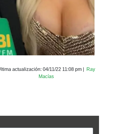
ltima actualización:
04/11/22 11:08 pm
|
Ray
Macías