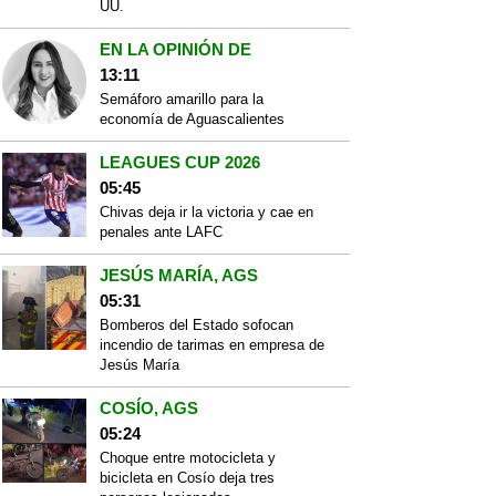
UU.
EN LA OPINIÓN DE
13:11
Semáforo amarillo para la
economía de Aguascalientes
LEAGUES CUP 2026
05:45
Chivas deja ir la victoria y cae en
penales ante LAFC
JESÚS MARÍA, AGS
05:31
Bomberos del Estado sofocan
incendio de tarimas en empresa de
Jesús María
COSÍO, AGS
05:24
Choque entre motocicleta y
bicicleta en Cosío deja tres