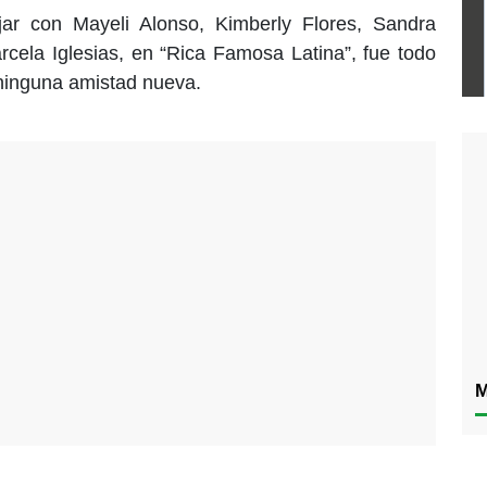
ar con Mayeli Alonso, Kimberly Flores, Sandra
cela Iglesias, en “Rica Famosa Latina”, fue todo
 ninguna amistad nueva.
M