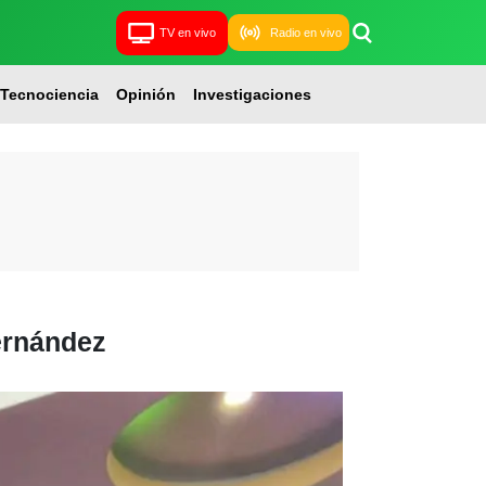
TV en vivo
Radio en vivo
Tecnociencia
Opinión
Investigaciones
Fernández