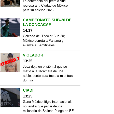
La ceremonia del premio Ariel
regresa a la Ciudad de México
para su edición 2026
CAMPEONATO SUB-20 DE
LA CONCACAF
14:17
Goleada del Tricolor Sub-20;
México derrota a Panamá y
avanza a Semifinales
VIOLADOR
13:25
Juez deja en prisión al que se
metió a la recamara de una
adolescente para tocarla mientras
dormía
CIADI
13:25
Gana México litigio internacional:
no tendrá que pagar deuda
millonaria de Salinas Pliego en EE.