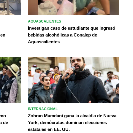
AGUASCALIENTES
Investigan caso de estudiante que ingresó
 en
bebidas alcohólicas a Conalep de
Aguascalientes
INTERNACIONAL
omo
Zohran Mamdani gana la alcaldía de Nueva
a de
York; demócratas dominan elecciones
estatales en EE. UU.