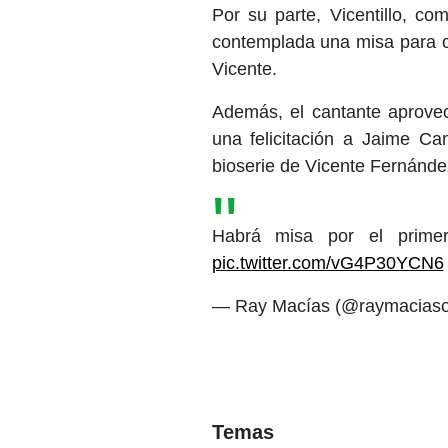
Por su parte, Vicentillo, c
contemplada una misa para c
Vicente.
Además, el cantante aprov
una felicitación a Jaime Ca
bioserie de Vicente Fernández
Habrá misa por el primer
pic.twitter.com/vG4P30YCN6
— Ray Macías (@raymaciaso
Temas