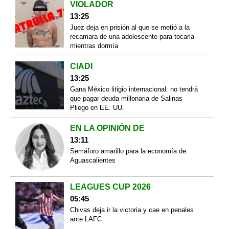
VIOLADOR
13:25
Juez deja en prisión al que se metió a la
recamara de una adolescente para tocarla
mientras dormía
CIADI
13:25
Gana México litigio internacional: no tendrá
que pagar deuda millonaria de Salinas
Pliego en EE. UU.
EN LA OPINIÓN DE
13:11
Semáforo amarillo para la economía de
Aguascalientes
LEAGUES CUP 2026
05:45
Chivas deja ir la victoria y cae en penales
ante LAFC