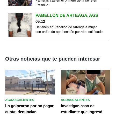
Panteras cae en el primero de la serie en
Fresnillo
PABELLÓN DE ARTEAGA, AGS
05:12
Detienen en Pabellón de Arteaga a mujer
con orden de aprehensión por robo calificado
Otras noticias que te pueden interesar
AGUASCALIENTES
AGUASCALIENTES
Lo golpearon por no pagar
Investigan caso de
cuota: denuncian
estudiante que ingresó