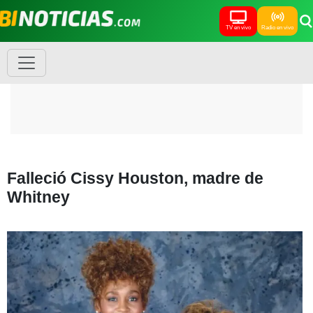
TV en vivo
Radio en vivo
Falleció Cissy Houston, madre de
Whitney