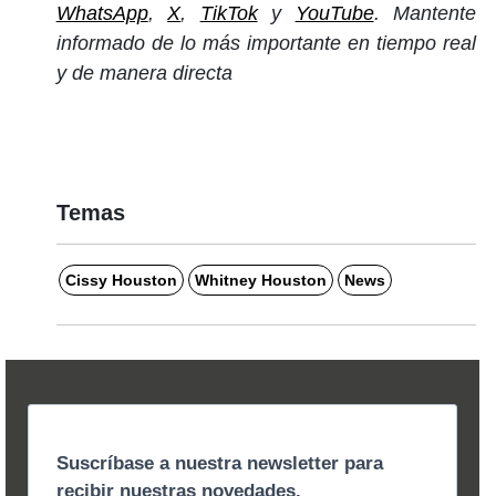
WhatsApp
,
X
,
TikTok
y
YouTube
. Mantente
informado de lo más importante en tiempo real
y de manera directa
Temas
Cissy Houston
Whitney Houston
News