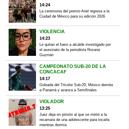
14:24
La ceremonia del premio Ariel regresa a la
Ciudad de México para su edición 2026
VIOLENCIA
14:23
Le quitan el fuero a alcalde investigado por
el asesinato de la periodista Roxana
Guzmán
CAMPEONATO SUB-20 DE LA
CONCACAF
14:17
Goleada del Tricolor Sub-20; México derrota
a Panamá y avanza a Semifinales
VIOLADOR
13:25
Juez deja en prisión al que se metió a la
recamara de una adolescente para tocarla
mientras dormía