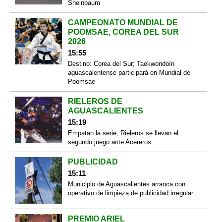
Sheinbaum
CAMPEONATO MUNDIAL DE
POOMSAE, COREA DEL SUR
2026
15:55
Destino: Corea del Sur; Taekwondoín
aguascalentense participará en Mundial de
Poomsae
RIELEROS DE
AGUASCALIENTES
15:19
Empatan la serie; Rieleros se llevan el
segundo juego ante Acereros
PUBLICIDAD
15:11
Municipio de Aguascalientes arranca con
operativo de limpieza de publicidad irregular
PREMIO ARIEL