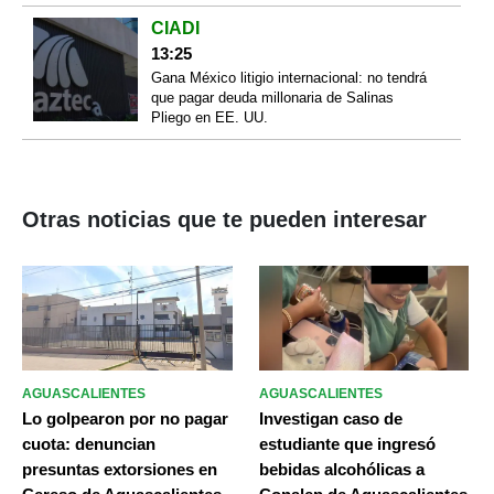
CIADI
13:25
Gana México litigio internacional: no tendrá
que pagar deuda millonaria de Salinas
Pliego en EE. UU.
Otras noticias que te pueden interesar
AGUASCALIENTES
AGUASCALIENTES
Lo golpearon por no pagar
Investigan caso de
cuota: denuncian
estudiante que ingresó
presuntas extorsiones en
bebidas alcohólicas a