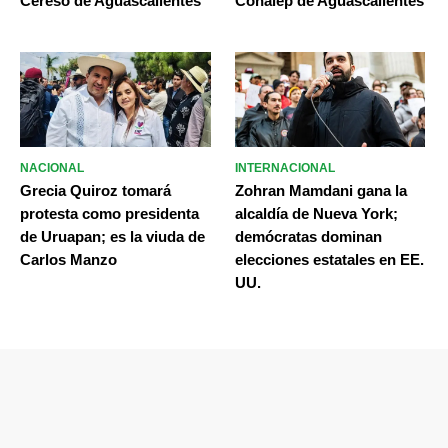
Cereso de Aguascalientes
Conalep de Aguascalientes
NACIONAL
INTERNACIONAL
Grecia Quiroz tomará
Zohran Mamdani gana la
protesta como presidenta
alcaldía de Nueva York;
de Uruapan; es la viuda de
demócratas dominan
Carlos Manzo
elecciones estatales en EE.
UU.