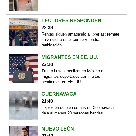
LECTORES RESPONDEN
22:38
Rentas siguen amagando a librerías; remate
salva cierre en el centro y tendrá
reubicación
MIGRANTES EN EE. UU.
22:28
Trump busca localizar en México a
migrantes deportados con multas
pendientes en EE. UU.
CUERNAVACA
21:49
Explosión de pipa de gas en Cuernavaca
deja al menos 20 personas heridas
NUEVO LEÓN
21:42