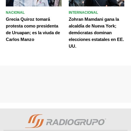
NACIONAL
INTERNACIONAL
Grecia Quiroz tomará
Zohran Mamdani gana la
protesta como presidenta
alcaldía de Nueva York;
de Uruapan; es la viuda de
demócratas dominan
Carlos Manzo
elecciones estatales en EE.
UU.