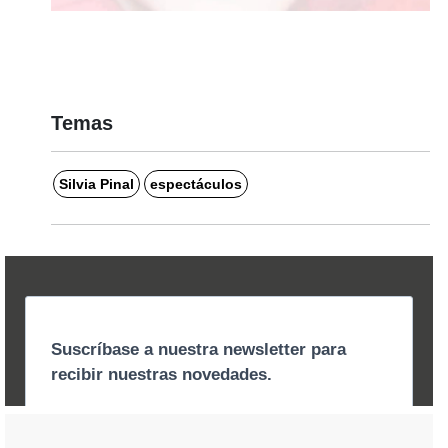
Temas
Silvia Pinal
espectáculos