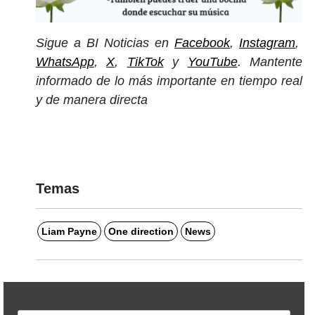
Sigue a BI Noticias en
Facebook
,
Instagram
,
WhatsApp
,
X
,
TikTok
y
YouTube
. Mantente
informado de lo más importante en tiempo real
y de manera directa
Temas
Liam Payne
One direction
News