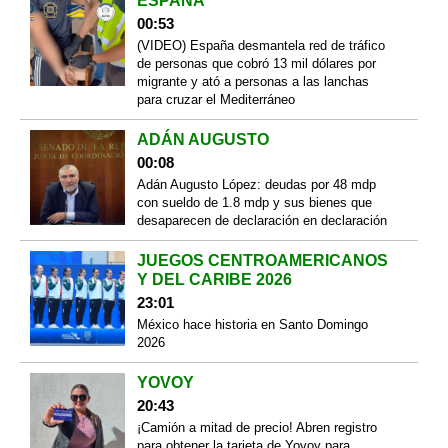
ESPAÑA
00:53
(VIDEO) España desmantela red de tráfico
de personas que cobró 13 mil dólares por
migrante y ató a personas a las lanchas
para cruzar el Mediterráneo
ADÁN AUGUSTO
00:08
Adán Augusto López: deudas por 48 mdp
con sueldo de 1.8 mdp y sus bienes que
desaparecen de declaración en declaración
JUEGOS CENTROAMERICANOS
Y DEL CARIBE 2026
23:01
México hace historia en Santo Domingo
2026
YOVOY
20:43
¡Camión a mitad de precio! Abren registro
para obtener la tarjeta de Yovoy para