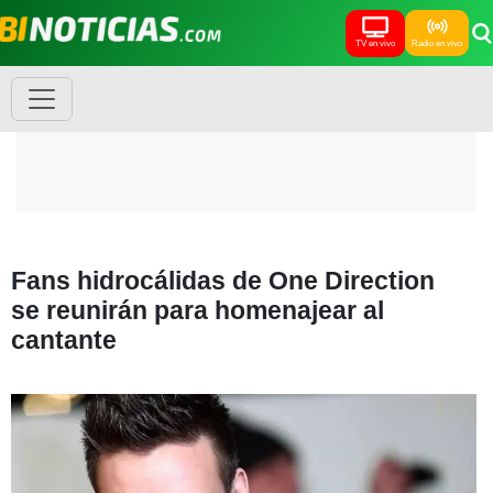
TV en vivo
Radio en vivo
Fans hidrocálidas de One Direction
se reunirán para homenajear al
cantante