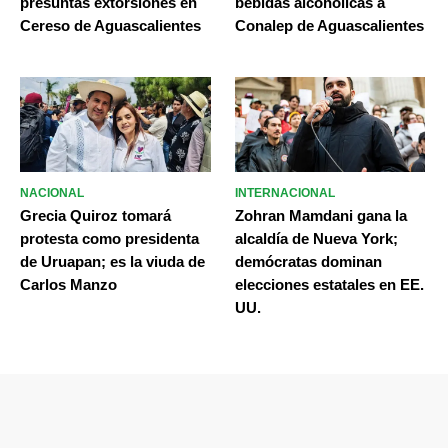
presuntas extorsiones en
bebidas alcohólicas a
Cereso de Aguascalientes
Conalep de Aguascalientes
NACIONAL
INTERNACIONAL
Grecia Quiroz tomará
Zohran Mamdani gana la
protesta como presidenta
alcaldía de Nueva York;
de Uruapan; es la viuda de
demócratas dominan
Carlos Manzo
elecciones estatales en EE.
UU.