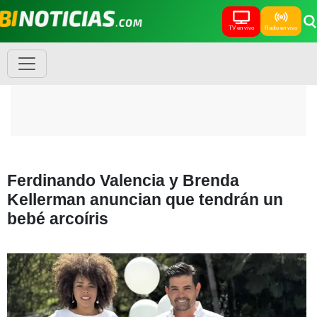
TV en vivo
Radio en vivo
Ferdinando Valencia y Brenda
Kellerman anuncian que tendrán un
bebé arcoíris