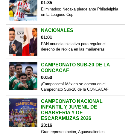
01:35
Eliminados; Necaxa pierde ante Philadelphia
en la Leagues Cup
NACIONALES
01:01
PAN anuncia iniciativa para regular el
derecho de réplica en las mañaneras
CAMPEONATO SUB-20 DE LA
CONCACAF
00:50
¡Campeones! México se corona en el
Campeonato Sub-20 de la CONCACAF
CAMPEONATO NACIONAL
INFANTIL Y JUVENIL DE
CHARRERÍA Y DE
ESCARAMUZAS 2026
23:16
Gran representación; Aguascalientes