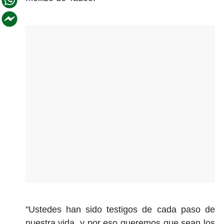
"Ustedes han sido testigos de cada paso de
nuestra vida, y por eso queremos que sean los