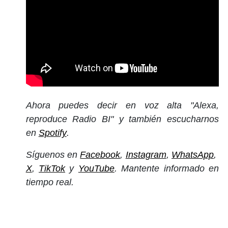
Ahora puedes decir en voz alta "Alexa,
reproduce Radio BI" y también escucharnos
en
Spotify
.
Síguenos en
Facebook
,
Instagram
,
WhatsApp
,
X
,
TikTok
y
YouTube
. Mantente informado en
tiempo real.