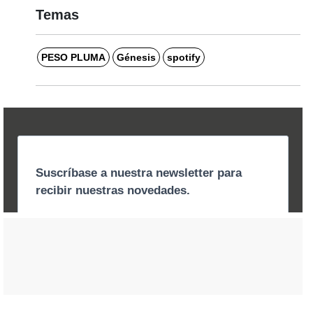
Temas
PESO PLUMA
Génesis
spotify