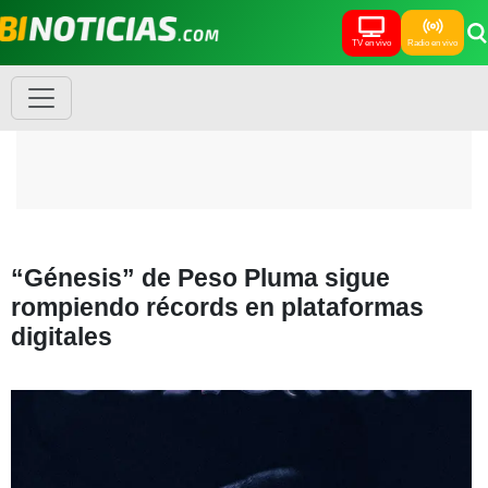
TV en vivo
Radio en vivo
“Génesis” de Peso Pluma sigue
rompiendo récords en plataformas
digitales