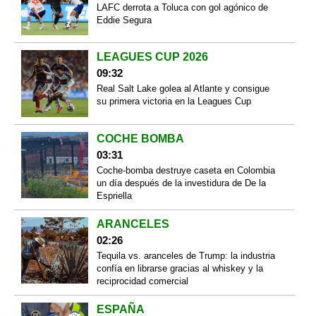
LAFC derrota a Toluca con gol agónico de
Eddie Segura
LEAGUES CUP 2026
09:32
Real Salt Lake golea al Atlante y consigue
su primera victoria en la Leagues Cup
COCHE BOMBA
03:31
Coche-bomba destruye caseta en Colombia
un día después de la investidura de De la
Espriella
ARANCELES
02:26
Tequila vs. aranceles de Trump: la industria
confía en librarse gracias al whiskey y la
reciprocidad comercial
ESPAÑA