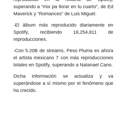
superando a “mix pa llorar en tu cuarto”, de Ed
Maverick y “Romances” de Luis Miguel.
-El álbum más reproducido diariamente en
Spotify, recibiendo 18,254,811 de
reproducciones.
-Con 5.20B de streams, Peso Pluma es ahora
el artista mexicano 7 con más reproducciones
totales en Spotify, superando a Natanael Cano.
Dicha información se actualiza y va
superándose a sí mismo por el fenómeno que
ha crecido.