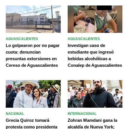
AGUASCALIENTES
AGUASCALIENTES
Lo golpearon por no pagar
Investigan caso de
cuota: denuncian
estudiante que ingresó
presuntas extorsiones en
bebidas alcohólicas a
Cereso de Aguascalientes
Conalep de Aguascalientes
NACIONAL
INTERNACIONAL
Grecia Quiroz tomará
Zohran Mamdani gana la
protesta como presidenta
alcaldía de Nueva York;