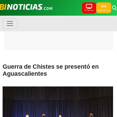
TV en vivo
Radio en vivo
Guerra de Chistes se presentó en
Aguascalientes