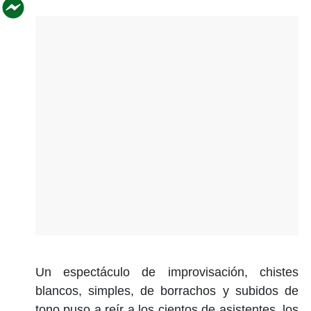
Un espectáculo de improvisación, chistes
blancos, simples, de borrachos y subidos de
tono puso a reír a los cientos de asistentes, los