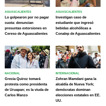
AGUASCALIENTES
AGUASCALIENTES
Lo golpearon por no pagar
Investigan caso de
cuota: denuncian
estudiante que ingresó
presuntas extorsiones en
bebidas alcohólicas a
Cereso de Aguascalientes
Conalep de Aguascalientes
NACIONAL
INTERNACIONAL
Grecia Quiroz tomará
Zohran Mamdani gana la
protesta como presidenta
alcaldía de Nueva York;
de Uruapan; es la viuda de
demócratas dominan
Carlos Manzo
elecciones estatales en EE.
UU.