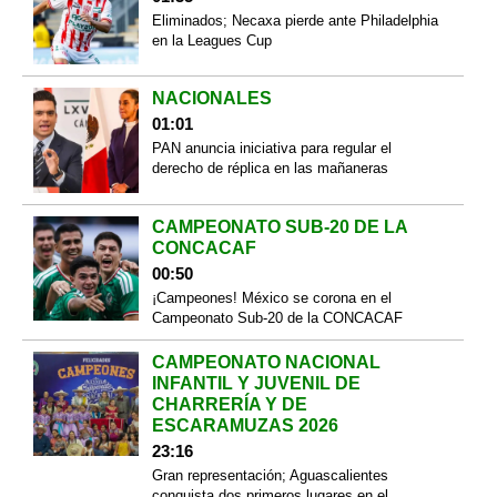
Eliminados; Necaxa pierde ante Philadelphia
en la Leagues Cup
NACIONALES
01:01
PAN anuncia iniciativa para regular el
derecho de réplica en las mañaneras
CAMPEONATO SUB-20 DE LA
CONCACAF
00:50
¡Campeones! México se corona en el
Campeonato Sub-20 de la CONCACAF
CAMPEONATO NACIONAL
INFANTIL Y JUVENIL DE
CHARRERÍA Y DE
ESCARAMUZAS 2026
23:16
Gran representación; Aguascalientes
conquista dos primeros lugares en el