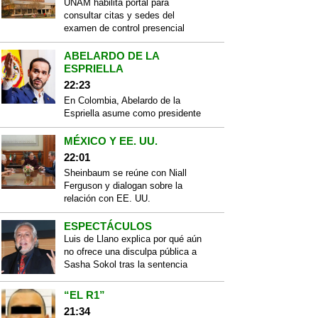
UNAM habilita portal para
consultar citas y sedes del
examen de control presencial
ABELARDO DE LA
ESPRIELLA
22:23
En Colombia, Abelardo de la
Espriella asume como presidente
MÉXICO Y EE. UU.
22:01
Sheinbaum se reúne con Niall
Ferguson y dialogan sobre la
relación con EE. UU.
ESPECTÁCULOS
Luis de Llano explica por qué aún
no ofrece una disculpa pública a
Sasha Sokol tras la sentencia
“EL R1”
21:34