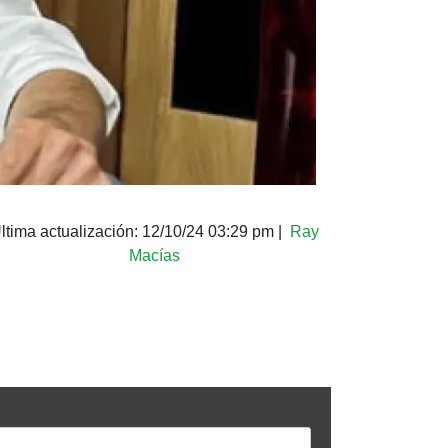
ltima actualización:
12/10/24 03:29 pm
|
Ray
Macías