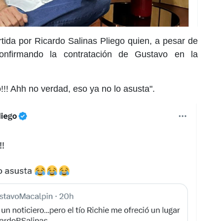
tida por Ricardo Salinas Pliego quien, a pesar de
confirmando la contratación de Gustavo en la
o!!! Ahh no verdad, eso ya no lo asusta".