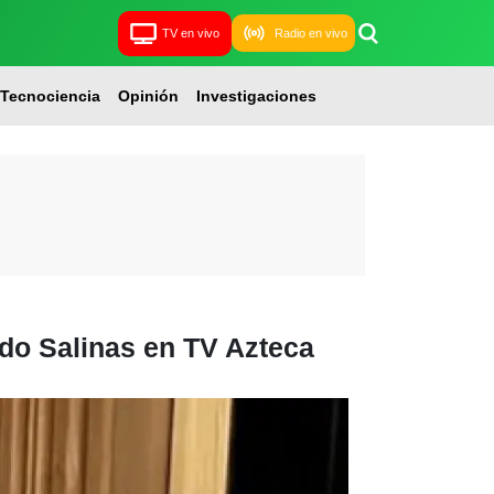
TV en vivo
Radio en vivo
Tecnociencia
Opinión
Investigaciones
rdo Salinas en TV Azteca