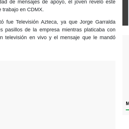
dad de mensajes de apoyo, el joven reveló este
de trabajo en CDMX.
tó fue Televisión Azteca, ya que Jorge Garralda
s pasillos de la empresa mientras platicaba con
n televisión en vivo y el mensaje que le mandó
M