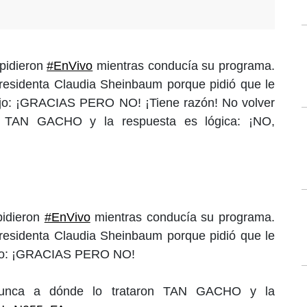
pidieron
#EnVivo
mientras conducía su programa.
presidenta Claudia Sheinbaum porque pidió que le
 dijo: ¡GRACIAS PERO NO! ¡Tiene razón! No volver
n TAN GACHO y la respuesta es lógica: ¡NO,
pidieron
#EnVivo
mientras conducía su programa.
presidenta Claudia Sheinbaum porque pidió que le
 dijo: ¡GRACIAS PERO NO!
 nunca a dónde lo trataron TAN GACHO y la