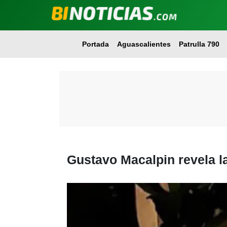
Portada
Aguascalientes
Patrulla 790
Gustavo Macalpin revela la