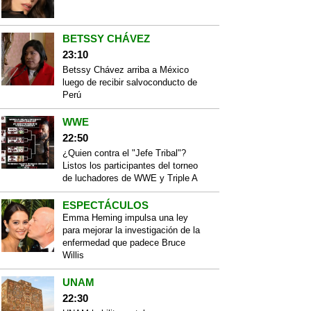
BETSSY CHÁVEZ
23:10
Betssy Chávez arriba a México
luego de recibir salvoconducto de
Perú
WWE
22:50
¿Quien contra el "Jefe Tribal"?
Listos los participantes del torneo
de luchadores de WWE y Triple A
ESPECTÁCULOS
Emma Heming impulsa una ley
para mejorar la investigación de la
enfermedad que padece Bruce
Willis
UNAM
22:30