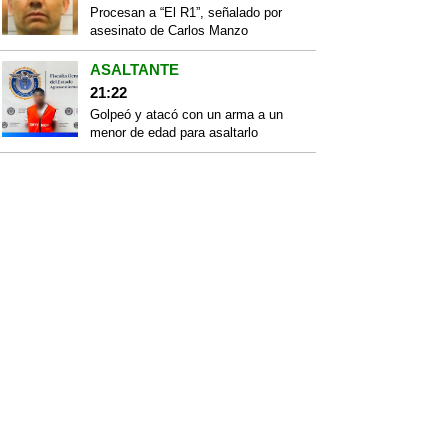
Procesan a “El R1”, señalado por
asesinato de Carlos Manzo
ASALTANTE
21:22
Golpeó y atacó con un arma a un
menor de edad para asaltarlo