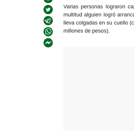
Varias personas lograron cap
multitud alguien logró arran
lleva colgadas en su cuello 
millones de pesos).