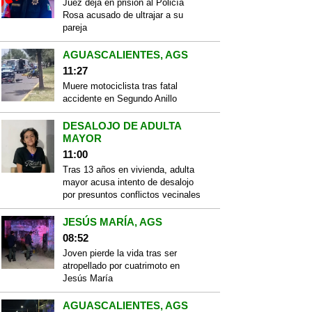
Juez deja en prisión al Policía
Rosa acusado de ultrajar a su
pareja
AGUASCALIENTES, AGS
11:27
Muere motociclista tras fatal
accidente en Segundo Anillo
DESALOJO DE ADULTA
MAYOR
11:00
Tras 13 años en vivienda, adulta
mayor acusa intento de desalojo
por presuntos conflictos vecinales
JESÚS MARÍA, AGS
08:52
Joven pierde la vida tras ser
atropellado por cuatrimoto en
Jesús María
AGUASCALIENTES, AGS