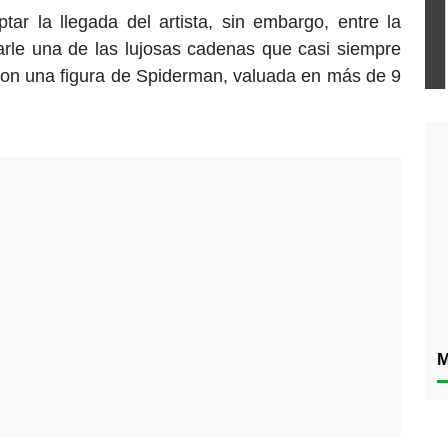
tar la llegada del artista, sin embargo, entre la
carle una de las lujosas cadenas que casi siempre
(con una figura de Spiderman, valuada en más de 9
M