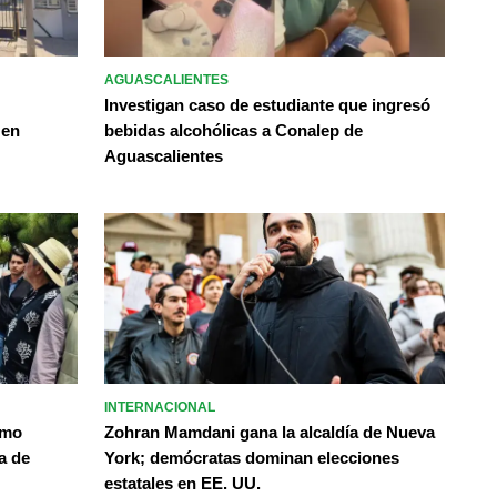
AGUASCALIENTES
Investigan caso de estudiante que ingresó
 en
bebidas alcohólicas a Conalep de
Aguascalientes
INTERNACIONAL
omo
Zohran Mamdani gana la alcaldía de Nueva
a de
York; demócratas dominan elecciones
estatales en EE. UU.