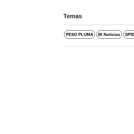
Temas
PESO PLUMA
BI Noticias
SPI