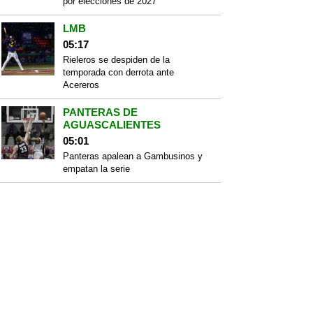
por elecciones de 2027
LMB
05:17
Rieleros se despiden de la
temporada con derrota ante
Acereros
PANTERAS DE
AGUASCALIENTES
05:01
Panteras apalean a Gambusinos y
empatan la serie