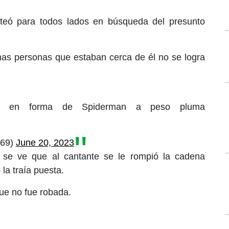
lteó para todos lados en búsqueda del presunto
nas personas que estaban cerca de él no se logra
e en forma de Spiderman a peso pluma
s69)
June 20, 2023
 se ve que al cantante se le rompió la cadena
la traía puesta.
ue no fue robada.