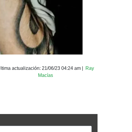
ltima actualización:
21/06/23 04:24 am
|
Ray
Macías