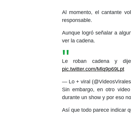
Al momento, el cantante vo
responsable.
Aunque logró señalar a algu
ver la cadena.
Le roban cadena y dij
pic.twitter.com/Mlq9p69Lpt
— Lo + viral (@VideosVirale
Sin embargo, en otro video
durante un show y por eso no 
Así que todo parece indicar q