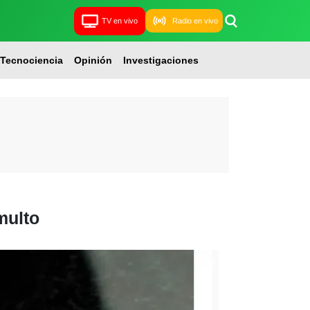
TV en vivo
Radio en vivo
Tecnociencia
Opinión
Investigaciones
multo