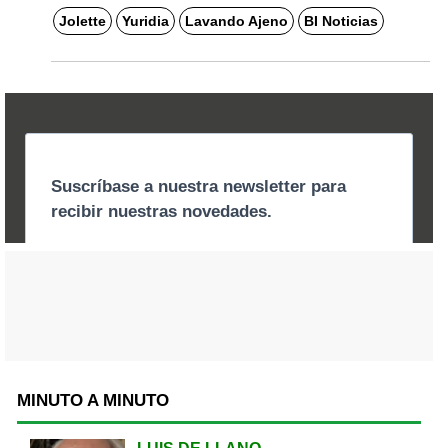
Jolette
Yuridia
Lavando Ajeno
BI Noticias
MINUTO A MINUTO