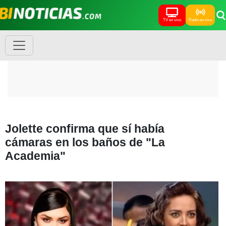
TV en vivo
Radio en vivo
Jolette confirma que sí había
cámaras en los baños de "La
Academia"