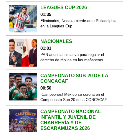
LEAGUES CUP 2026
01:35
Eliminados; Necaxa pierde ante Philadelphia
en la Leagues Cup
NACIONALES
01:01
PAN anuncia iniciativa para regular el
derecho de réplica en las mañaneras
CAMPEONATO SUB-20 DE LA
CONCACAF
00:50
¡Campeones! México se corona en el
Campeonato Sub-20 de la CONCACAF
CAMPEONATO NACIONAL
INFANTIL Y JUVENIL DE
CHARRERÍA Y DE
ESCARAMUZAS 2026