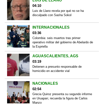
LUIS DE LLANO
04:10
Luis de Llano revela por qué no se ha
disculpado con Sasha Sokol
INTERNACIONALES
03:36
Colombia: seis muertos tras primer
operativo militar del gobierno de Abelardo de
la Espriella
AGUASCALIENTES, AGS
03:19
Detienen a presunto responsable de
homicidio en accidente vial
NACIONALES
02:54
Grecia Quiroz presenta su segundo informe
en Uruapan; recuerda la figura de Carlos
Manzo