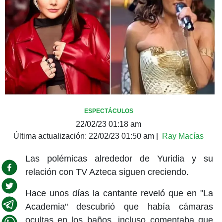
ESPECTÁCULOS
22/02/23 01:18 am
Última actualización:
22/02/23 01:50 am
|
Ray Macías
Las polémicas alrededor de Yuridia y su
relación con TV Azteca siguen creciendo.
Hace unos días la cantante reveló que en "La
Academia" descubrió que había cámaras
ocultas en los baños, incluso comentaba que