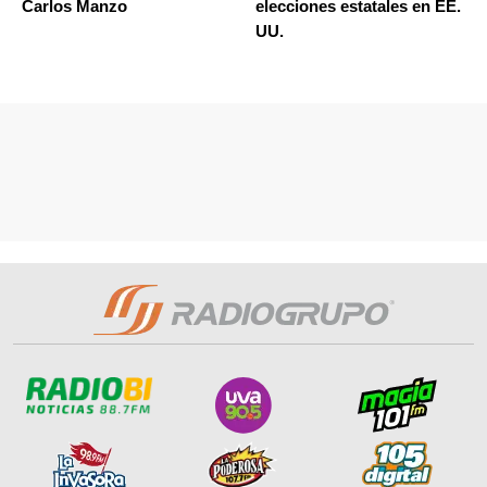
Carlos Manzo
elecciones estatales en EE.
UU.