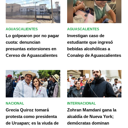
AGUASCALIENTES
AGUASCALIENTES
Lo golpearon por no pagar
Investigan caso de
cuota: denuncian
estudiante que ingresó
presuntas extorsiones en
bebidas alcohólicas a
Cereso de Aguascalientes
Conalep de Aguascalientes
NACIONAL
INTERNACIONAL
Grecia Quiroz tomará
Zohran Mamdani gana la
protesta como presidenta
alcaldía de Nueva York;
de Uruapan; es la viuda de
demócratas dominan