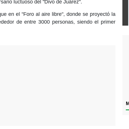
rsario luctuoso del "Divo de Juárez".
e en el "Foro al aire libre", donde se proyectó la
rededor de entre 3000 personas, siendo el primer
M