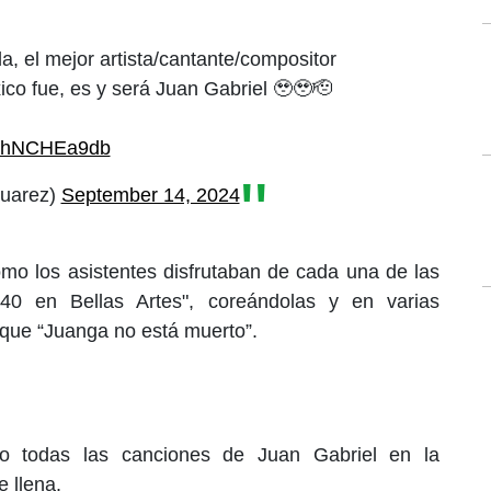
, el mejor artista/cantante/compositor
xico fue, es y será Juan Gabriel 🥹🥹🫡
m/ThNCHEa9db
uarez)
September 14, 2024
omo los asistentes disfrutaban de cada una de las
40 en Bellas Artes", coreándolas y en varias
 que “Juanga no está muerto”.
o todas las canciones de Juan Gabriel en la
e llena.