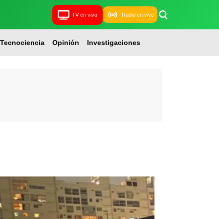
TV en vivo
Radio en vivo
Tecnociencia
Opinión
Investigaciones