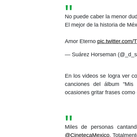
No puede caber la menor duda
El mejor de la historia de Mé
Amor Eterno
pic.twitter.co
— Suárez Horseman (@_d_s
En los videos se logra ver c
canciones del álbum "Mis 
ocasiones gritar frases como
Miles de personas cantand
@CinetecaMexico
. Totalment