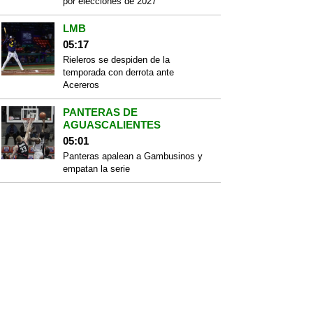
por elecciones de 2027
LMB
05:17
Rieleros se despiden de la
temporada con derrota ante
Acereros
PANTERAS DE
AGUASCALIENTES
05:01
Panteras apalean a Gambusinos y
empatan la serie