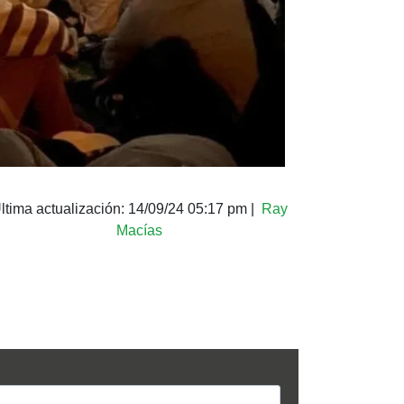
ltima actualización:
14/09/24 05:17 pm
|
Ray
Macías