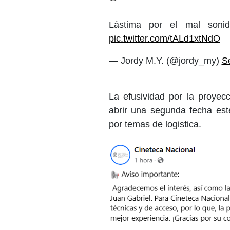
Lástima por el mal sonid
pic.twitter.com/tALd1xtNdO
— Jordy M.Y. (@jordy_my)
S
La efusividad por la proyecc
abrir una segunda fecha est
por temas de logistica.