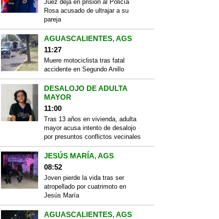
Juez deja en prisión al Policía
Rosa acusado de ultrajar a su
pareja
AGUASCALIENTES, AGS
11:27
Muere motociclista tras fatal
accidente en Segundo Anillo
DESALOJO DE ADULTA
MAYOR
11:00
Tras 13 años en vivienda, adulta
mayor acusa intento de desalojo
por presuntos conflictos vecinales
JESÚS MARÍA, AGS
08:52
Joven pierde la vida tras ser
atropellado por cuatrimoto en
Jesús María
AGUASCALIENTES, AGS