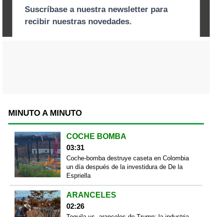
MINUTO A MINUTO
COCHE BOMBA
03:31
Coche-bomba destruye caseta en Colombia
un día después de la investidura de De la
Espriella
ARANCELES
02:26
Tequila vs. aranceles de Trump: la industria