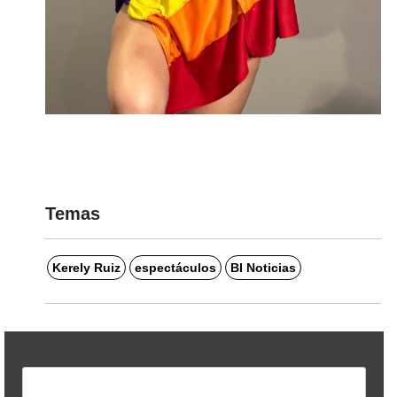
Temas
Kerely Ruiz
espectáculos
BI Noticias