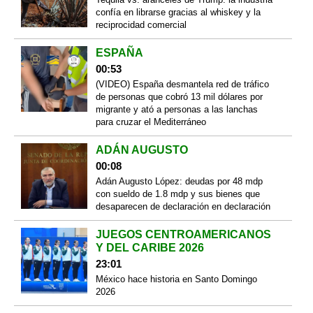
confía en librarse gracias al whiskey y la
reciprocidad comercial
ESPAÑA
00:53
(VIDEO) España desmantela red de tráfico
de personas que cobró 13 mil dólares por
migrante y ató a personas a las lanchas
para cruzar el Mediterráneo
ADÁN AUGUSTO
00:08
Adán Augusto López: deudas por 48 mdp
con sueldo de 1.8 mdp y sus bienes que
desaparecen de declaración en declaración
JUEGOS CENTROAMERICANOS
Y DEL CARIBE 2026
23:01
México hace historia en Santo Domingo
2026