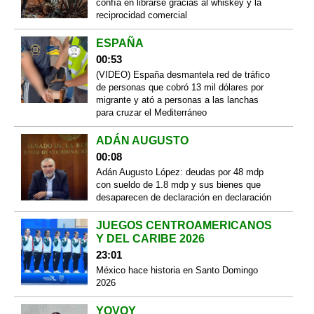
confía en librarse gracias al whiskey y la
reciprocidad comercial
ESPAÑA
00:53
(VIDEO) España desmantela red de tráfico
de personas que cobró 13 mil dólares por
migrante y ató a personas a las lanchas
para cruzar el Mediterráneo
ADÁN AUGUSTO
00:08
Adán Augusto López: deudas por 48 mdp
con sueldo de 1.8 mdp y sus bienes que
desaparecen de declaración en declaración
JUEGOS CENTROAMERICANOS
Y DEL CARIBE 2026
23:01
México hace historia en Santo Domingo
2026
YOVOY