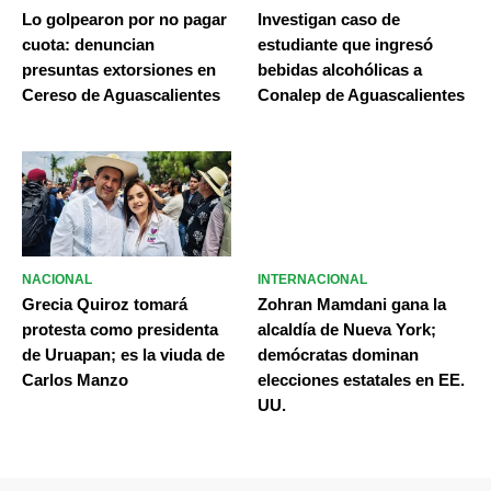
Lo golpearon por no pagar
Investigan caso de
cuota: denuncian
estudiante que ingresó
presuntas extorsiones en
bebidas alcohólicas a
Cereso de Aguascalientes
Conalep de Aguascalientes
NACIONAL
INTERNACIONAL
Grecia Quiroz tomará
Zohran Mamdani gana la
protesta como presidenta
alcaldía de Nueva York;
de Uruapan; es la viuda de
demócratas dominan
Carlos Manzo
elecciones estatales en EE.
UU.