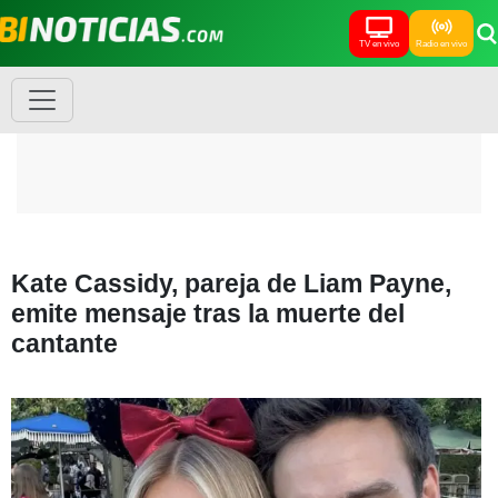
TV en vivo
Radio en vivo
Kate Cassidy, pareja de Liam Payne,
emite mensaje tras la muerte del
cantante