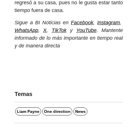
regresó a su casa, pues no le gusta estar tanto
tiempo fuera de casa.
Sigue a BI Noticias en
Facebook
,
Instagram
,
WhatsApp
,
X
,
TikTok
y
YouTube
. Mantente
informado de lo más importante en tiempo real
y de manera directa
Temas
Liam Payne
One direction
News