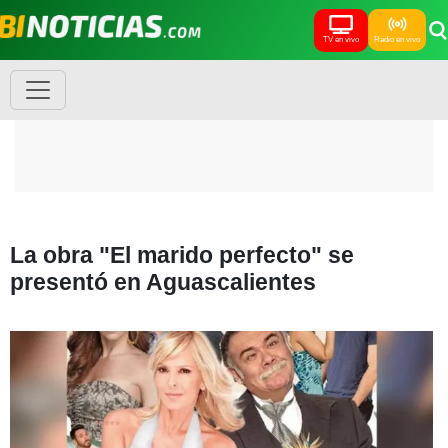
TV en vivo
Radio en vivo
La obra "El marido perfecto" se
presentó en Aguascalientes