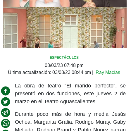
ESPECTÁCULOS
03/03/23 07:48 pm
Última actualización:
03/03/23 08:44 pm
|
Ray Macías
La obra de teatro “El marido perfecto”, se
presentó en dos funciones, este jueves 2 de
marzo en el Teatro Aguascalientes.
Durante poco más de hora y media Jesús
Ochoa, Margarita Gralia, Rodrigo Muray, Gaby
Mellado, Rodrigo Brand y Pablo Nuñez narran