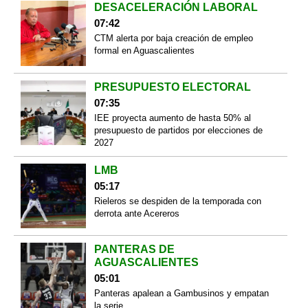
DESACELERACIÓN LABORAL
07:42
CTM alerta por baja creación de empleo
formal en Aguascalientes
PRESUPUESTO ELECTORAL
07:35
IEE proyecta aumento de hasta 50% al
presupuesto de partidos por elecciones de
2027
LMB
05:17
Rieleros se despiden de la temporada con
derrota ante Acereros
PANTERAS DE
AGUASCALIENTES
05:01
Panteras apalean a Gambusinos y empatan
la serie