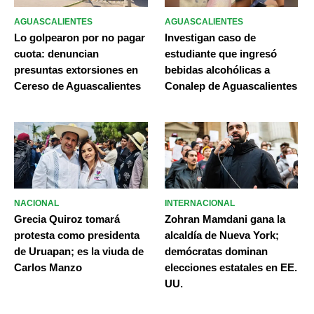
AGUASCALIENTES
AGUASCALIENTES
Lo golpearon por no pagar
Investigan caso de
cuota: denuncian
estudiante que ingresó
presuntas extorsiones en
bebidas alcohólicas a
Cereso de Aguascalientes
Conalep de Aguascalientes
NACIONAL
INTERNACIONAL
Grecia Quiroz tomará
Zohran Mamdani gana la
protesta como presidenta
alcaldía de Nueva York;
de Uruapan; es la viuda de
demócratas dominan
Carlos Manzo
elecciones estatales en EE.
UU.