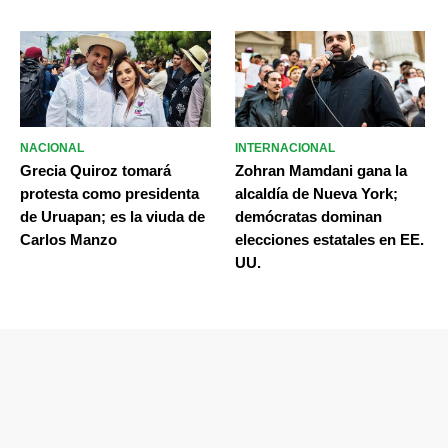
NACIONAL
INTERNACIONAL
Grecia Quiroz tomará
Zohran Mamdani gana la
protesta como presidenta
alcaldía de Nueva York;
de Uruapan; es la viuda de
demócratas dominan
Carlos Manzo
elecciones estatales en EE.
UU.