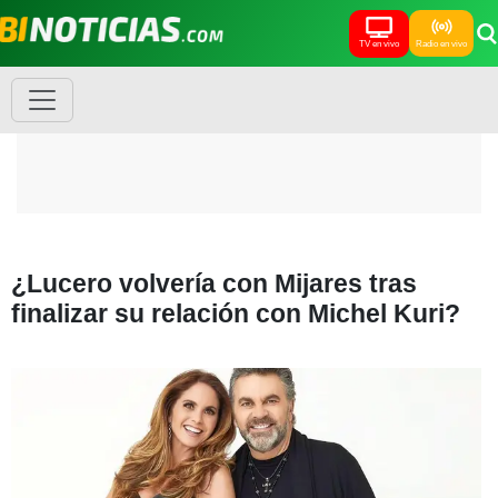
TV en vivo
Radio en vivo
¿Lucero volvería con Mijares tras
finalizar su relación con Michel Kuri?