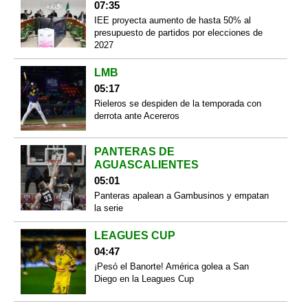
07:35
IEE proyecta aumento de hasta 50% al
presupuesto de partidos por elecciones de
2027
LMB
05:17
Rieleros se despiden de la temporada con
derrota ante Acereros
PANTERAS DE
AGUASCALIENTES
05:01
Panteras apalean a Gambusinos y empatan
la serie
LEAGUES CUP
04:47
¡Pesó el Banorte! América golea a San
Diego en la Leagues Cup