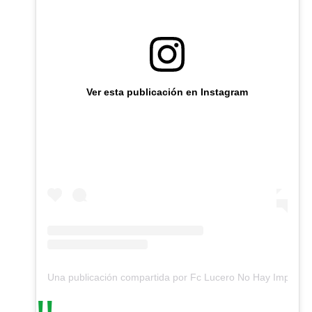
Ver esta publicación en Instagram
Una publicación compartida por Fc Lucero No Hay Imposibl