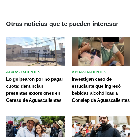
Otras noticias que te pueden interesar
AGUASCALIENTES
AGUASCALIENTES
Lo golpearon por no pagar
Investigan caso de
cuota: denuncian
estudiante que ingresó
presuntas extorsiones en
bebidas alcohólicas a
Cereso de Aguascalientes
Conalep de Aguascalientes