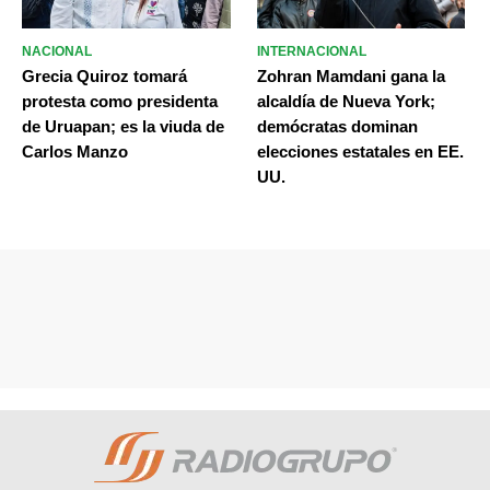
NACIONAL
INTERNACIONAL
Grecia Quiroz tomará
Zohran Mamdani gana la
protesta como presidenta
alcaldía de Nueva York;
de Uruapan; es la viuda de
demócratas dominan
Carlos Manzo
elecciones estatales en EE.
UU.