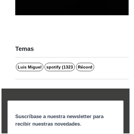
Temas
Luis Miguel
spotify (1323
Récord