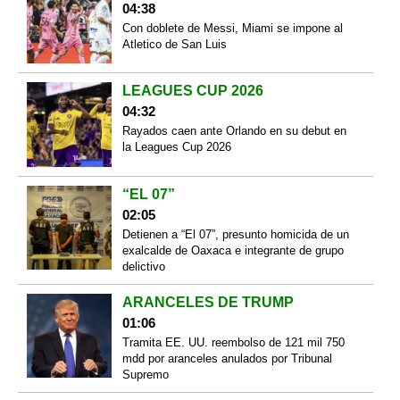
04:38
Con doblete de Messi, Miami se impone al
Atletico de San Luis
LEAGUES CUP 2026
04:32
Rayados caen ante Orlando en su debut en
la Leagues Cup 2026
“EL 07”
02:05
Detienen a “El 07”, presunto homicida de un
exalcalde de Oaxaca e integrante de grupo
delictivo
ARANCELES DE TRUMP
01:06
Tramita EE. UU. reembolso de 121 mil 750
mdd por aranceles anulados por Tribunal
Supremo