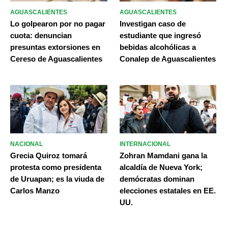
AGUASCALIENTES
AGUASCALIENTES
Lo golpearon por no pagar
Investigan caso de
cuota: denuncian
estudiante que ingresó
presuntas extorsiones en
bebidas alcohólicas a
Cereso de Aguascalientes
Conalep de Aguascalientes
NACIONAL
INTERNACIONAL
Grecia Quiroz tomará
Zohran Mamdani gana la
protesta como presidenta
alcaldía de Nueva York;
de Uruapan; es la viuda de
demócratas dominan
Carlos Manzo
elecciones estatales en EE.
UU.