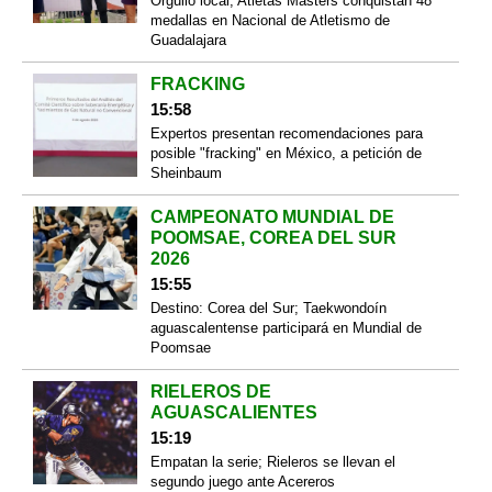
Orgullo local; Atletas Másters conquistan 48
medallas en Nacional de Atletismo de
Guadalajara
FRACKING
15:58
Expertos presentan recomendaciones para
posible "fracking" en México, a petición de
Sheinbaum
CAMPEONATO MUNDIAL DE
POOMSAE, COREA DEL SUR
2026
15:55
Destino: Corea del Sur; Taekwondoín
aguascalentense participará en Mundial de
Poomsae
RIELEROS DE
AGUASCALIENTES
15:19
Empatan la serie; Rieleros se llevan el
segundo juego ante Acereros