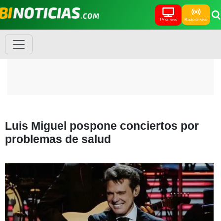
TV en vivo
Radio en vivo
Luis Miguel pospone conciertos por
problemas de salud