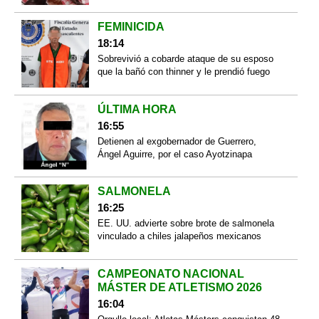
FEMINICIDA
18:14
Sobrevivió a cobarde ataque de su esposo
que la bañó con thinner y le prendió fuego
ÚLTIMA HORA
16:55
Detienen al exgobernador de Guerrero,
Ángel Aguirre, por el caso Ayotzinapa
SALMONELA
16:25
EE. UU. advierte sobre brote de salmonela
vinculado a chiles jalapeños mexicanos
CAMPEONATO NACIONAL
MÁSTER DE ATLETISMO 2026
16:04