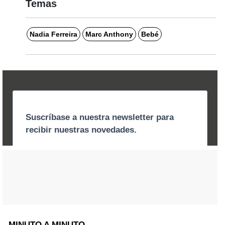
Temas
Nadia Ferreira
Marc Anthony
Bebé
MINUTO A MINUTO