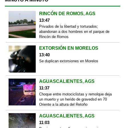
RINCÓN DE ROMOS, AGS
13:47
Privados de la libertad y torturados;
abandonan a dos hombres en el parque de
Rincón de Romos
EXTORSIÓN EN MORELOS
13:40
Se duplican extorsiones en Morelos
AGUASCALIENTES, AGS
11:37
Choque entre motociclistas y remolque deja
un muerto y un herido de gravedsd en 70
Oriente a la altura del Retoño
AGUASCALIENTES, AGS
11:03