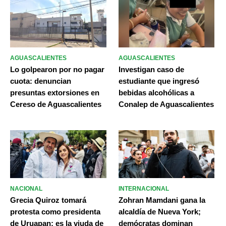
AGUASCALIENTES
AGUASCALIENTES
Lo golpearon por no pagar
Investigan caso de
cuota: denuncian
estudiante que ingresó
presuntas extorsiones en
bebidas alcohólicas a
Cereso de Aguascalientes
Conalep de Aguascalientes
NACIONAL
INTERNACIONAL
Grecia Quiroz tomará
Zohran Mamdani gana la
protesta como presidenta
alcaldía de Nueva York;
de Uruapan; es la viuda de
demócratas dominan