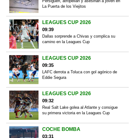
Persiguen, atropellan y asesinan a joven en
La Puerta de los Viejitos
LEAGUES CUP 2026
09:39
Dallas sorprende a Chivas y complica su
camino en la Leagues Cup
LEAGUES CUP 2026
09:35
LAFC derrota a Toluca con gol agónico de
Eddie Segura
LEAGUES CUP 2026
09:32
Real Salt Lake golea al Atlante y consigue
su primera victoria en la Leagues Cup
COCHE BOMBA
03:31