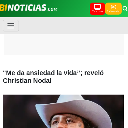
TV en vivo
Radio en vivo
"Me da ansiedad la vida”; reveló
Christian Nodal