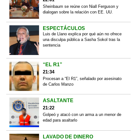
Sheinbaum se reúne con Niall Ferguson y
dialogan sobre la relación con EE. UU.
ESPECTÁCULOS
Luis de Llano explica por qué aún no ofrece
una disculpa pública a Sasha Sokol tras la
sentencia
“EL R1”
21:34
Procesan a “El R1”, señalado por asesinato
de Carlos Manzo
ASALTANTE
21:22
Golpeó y atacó con un arma a un menor de
edad para asaltarlo
LAVADO DE DINERO