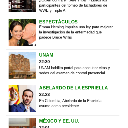
¿Quien contra el "Jefe Tribal"? Listos los
participantes del torneo de luchadores de
WWE y Triple A
ESPECTÁCULOS
Emma Heming impulsa una ley para mejorar
la investigación de la enfermedad que
padece Bruce Willis
UNAM
22:30
UNAM habilita portal para consultar citas y
sedes del examen de control presencial
ABELARDO DE LA ESPRIELLA
22:23
En Colombia, Abelardo de la Espriella
asume como presidente
MÉXICO Y EE. UU.
22:01