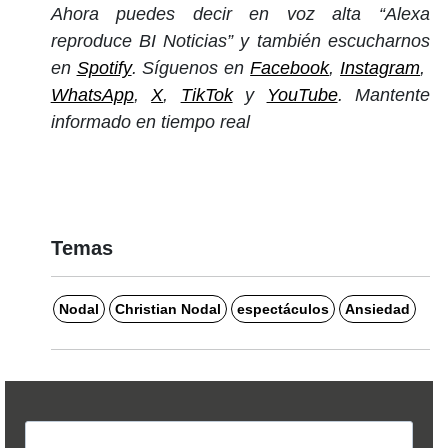
Ahora puedes decir en voz alta “Alexa
reproduce BI Noticias” y también escucharnos
en
Spotify
. Síguenos en
Facebook
,
Instagram
,
WhatsApp
,
X
,
TikTok
y
YouTube
. Mantente
informado en tiempo real
Temas
Nodal
Christian Nodal
espectáculos
Ansiedad