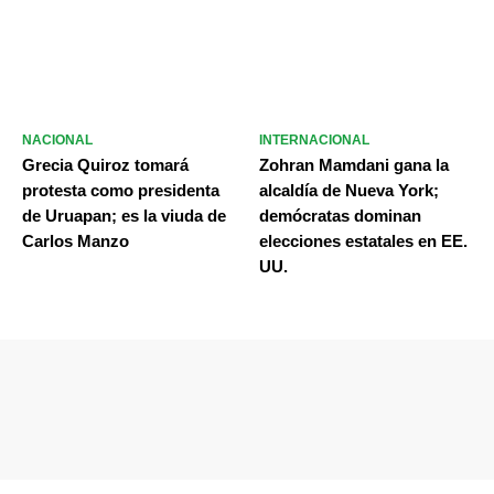
NACIONAL
INTERNACIONAL
Grecia Quiroz tomará
Zohran Mamdani gana la
protesta como presidenta
alcaldía de Nueva York;
de Uruapan; es la viuda de
demócratas dominan
Carlos Manzo
elecciones estatales en EE.
UU.