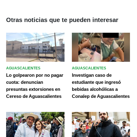
Otras noticias que te pueden interesar
AGUASCALIENTES
AGUASCALIENTES
Lo golpearon por no pagar
Investigan caso de
cuota: denuncian
estudiante que ingresó
presuntas extorsiones en
bebidas alcohólicas a
Cereso de Aguascalientes
Conalep de Aguascalientes