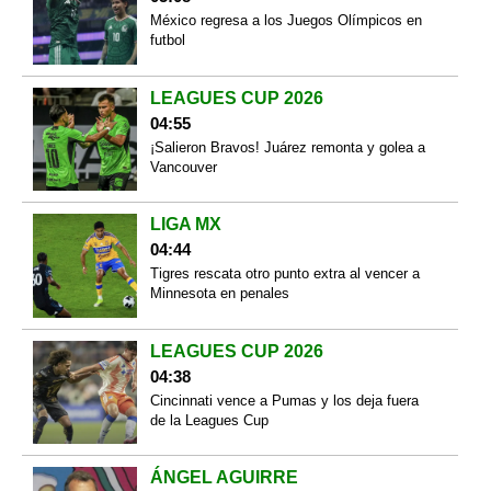
México regresa a los Juegos Olímpicos en
futbol
LEAGUES CUP 2026
04:55
¡Salieron Bravos! Juárez remonta y golea a
Vancouver
LIGA MX
04:44
Tigres rescata otro punto extra al vencer a
Minnesota en penales
LEAGUES CUP 2026
04:38
Cincinnati vence a Pumas y los deja fuera
de la Leagues Cup
ÁNGEL AGUIRRE