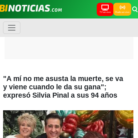
TV en vivo
Radio en vivo
"A mí no me asusta la muerte, se va
y viene cuando le da su gana";
expresó Silvia Pinal a sus 94 años