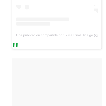
Una publicación compartida por Silvia Pinal Hidalgo (@silvia.