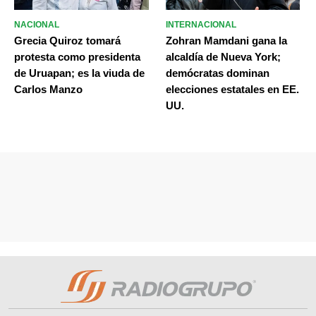
NACIONAL
INTERNACIONAL
Grecia Quiroz tomará
Zohran Mamdani gana la
protesta como presidenta
alcaldía de Nueva York;
de Uruapan; es la viuda de
demócratas dominan
Carlos Manzo
elecciones estatales en EE.
UU.