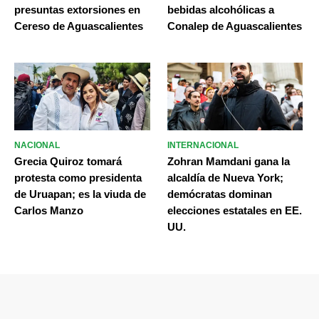
presuntas extorsiones en
bebidas alcohólicas a
Cereso de Aguascalientes
Conalep de Aguascalientes
NACIONAL
INTERNACIONAL
Grecia Quiroz tomará
Zohran Mamdani gana la
protesta como presidenta
alcaldía de Nueva York;
de Uruapan; es la viuda de
demócratas dominan
Carlos Manzo
elecciones estatales en EE.
UU.