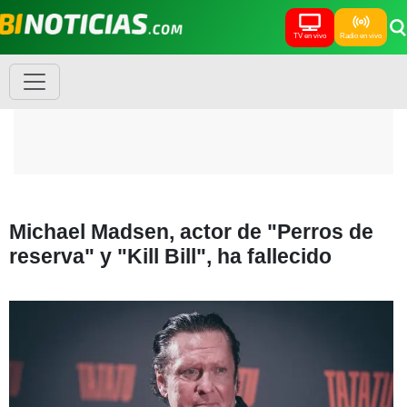
TV en vivo
Radio en vivo
Michael Madsen, actor de "Perros de
reserva" y "Kill Bill", ha fallecido