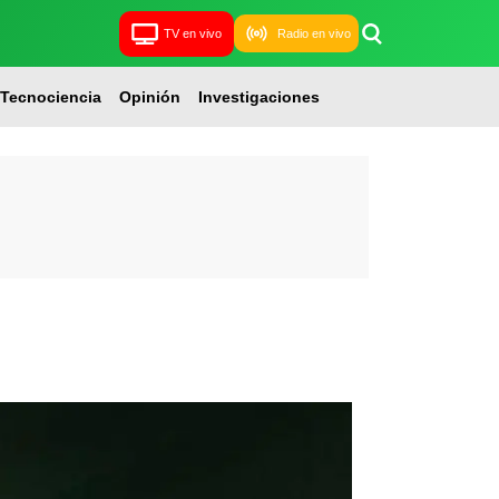
TV en vivo
Radio en vivo
Tecnociencia
Opinión
Investigaciones