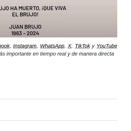
book
,
Instagram
,
WhatsApp
,
X
,
TikTok
y
YouTube
ás importante en tiempo real y de manera directa