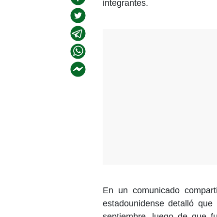
integrantes.
En un comunicado comparti
estadounidense detalló que 
septiembre, luego de que f