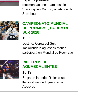
Expertos presentan
recomendaciones para posible
"fracking" en México, a petición de
Sheinbaum
CAMPEONATO MUNDIAL
DE POOMSAE, COREA DEL
SUR 2026
15:55
Destino: Corea del Sur;
Taekwondoín aguascalentense
participará en Mundial de Poomsae
RIELEROS DE
AGUASCALIENTES
15:19
Empatan la serie; Rieleros se
llevan el segundo juego ante
Acereros