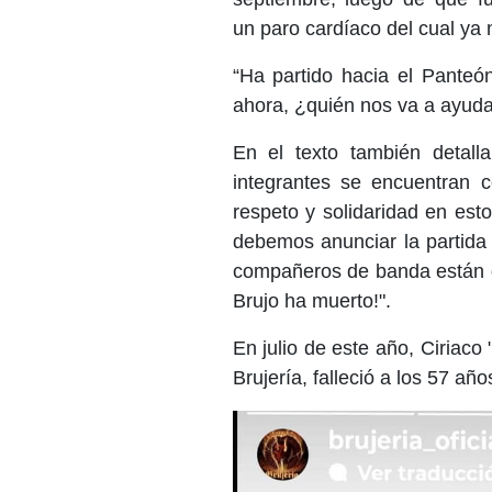
un paro cardíaco del cual ya
“Ha partido hacia el Panteó
ahora, ¿quién nos va a ayudar
En el texto también detall
integrantes se encuentran 
respeto y solidaridad en est
debemos anunciar la partida 
compañeros de banda están de
Brujo ha muerto!".
En julio de este año, Ciriac
Brujería, falleció a los 57 a