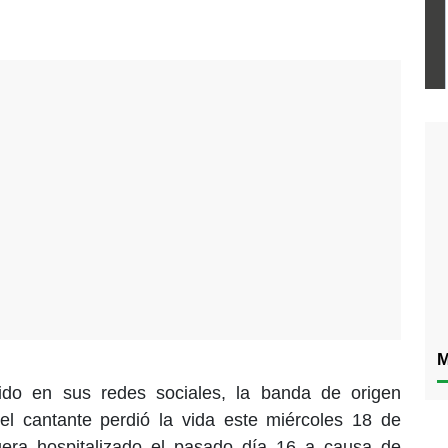
M
do en sus redes sociales, la banda de origen
el cantante perdió la vida este miércoles 18 de
uera hospitalizado el pasado día 16 a causa de