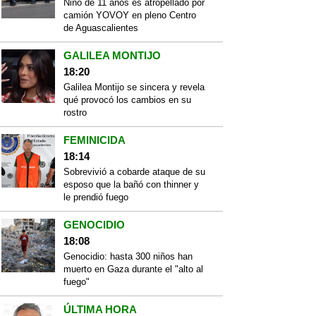
Niño de 11 años es atropellado por
camión YOVOY en pleno Centro
de Aguascalientes
GALILEA MONTIJO
18:20
Galilea Montijo se sincera y revela
qué provocó los cambios en su
rostro
FEMINICIDA
18:14
Sobrevivió a cobarde ataque de su
esposo que la bañó con thinner y
le prendió fuego
GENOCIDIO
18:08
Genocidio: hasta 300 niños han
muerto en Gaza durante el "alto al
fuego"
ÚLTIMA HORA