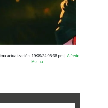
tima actualización:
19/09/24 06:38 pm
|
Alfredo
Molina