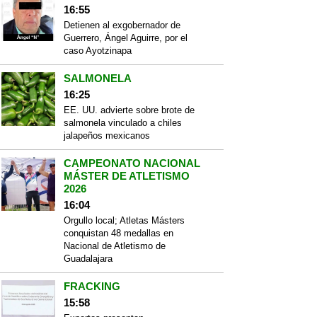
16:55
Detienen al exgobernador de
Guerrero, Ángel Aguirre, por el
caso Ayotzinapa
SALMONELA
16:25
EE. UU. advierte sobre brote de
salmonela vinculado a chiles
jalapeños mexicanos
CAMPEONATO NACIONAL
MÁSTER DE ATLETISMO
2026
16:04
Orgullo local; Atletas Másters
conquistan 48 medallas en
Nacional de Atletismo de
Guadalajara
FRACKING
15:58