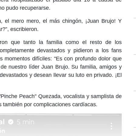
 no pudo recuperarse.
n, el mero mero, el más chingón, ¡Juan Brujo! Y
?”, escribieron.
aron que tanto la familia como el resto de los
completamente devastados y pidieron a los fans
os momentos difíciles: "Es con profundo dolor que
de nuestro líder Juan Brujo. Su familia, amigos y
vastados y desean llevar su luto en privado. ¡El
o "Pinche Peach" Quezada, vocalista y samplista de
ños también por complicaciones cardíacas.