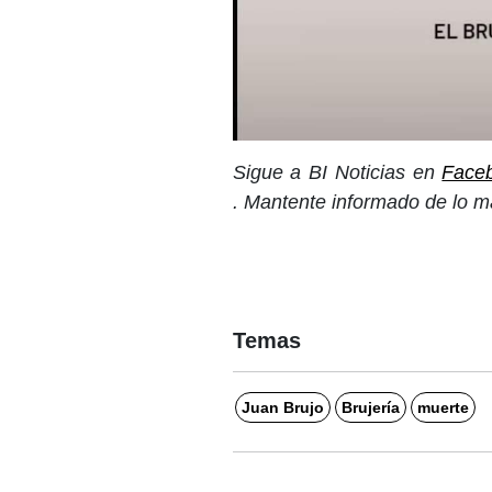
Sigue a BI Noticias en
Face
. Mantente informado de lo m
Temas
Juan Brujo
Brujería
muerte