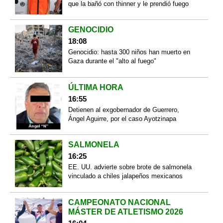
que la bañó con thinner y le prendió fuego
GENOCIDIO
18:08
Genocidio: hasta 300 niños han muerto en
Gaza durante el "alto al fuego"
ÚLTIMA HORA
16:55
Detienen al exgobernador de Guerrero,
Ángel Aguirre, por el caso Ayotzinapa
SALMONELA
16:25
EE. UU. advierte sobre brote de salmonela
vinculado a chiles jalapeños mexicanos
CAMPEONATO NACIONAL
MÁSTER DE ATLETISMO 2026