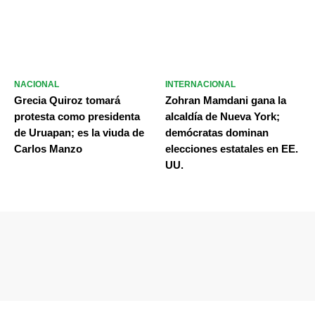
NACIONAL
INTERNACIONAL
Grecia Quiroz tomará
Zohran Mamdani gana la
protesta como presidenta
alcaldía de Nueva York;
de Uruapan; es la viuda de
demócratas dominan
Carlos Manzo
elecciones estatales en EE.
UU.