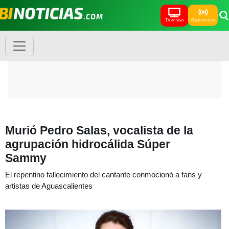
TV en vivo
Radio en vivo
Murió Pedro Salas, vocalista de la
agrupación hidrocálida Súper
Sammy
El repentino fallecimiento del cantante conmocionó a fans y
artistas de Aguascalientes