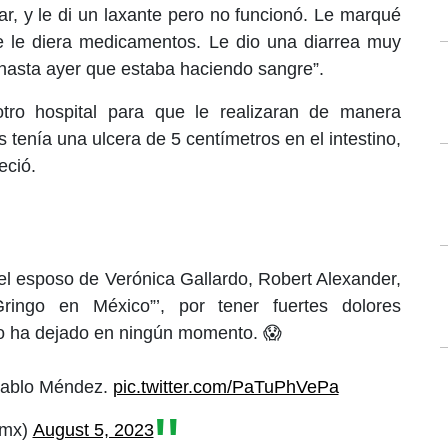
r, y le di un laxante pero no funcionó. Le marqué
 le diera medicamentos. Le dio una diarrea muy
 hasta ayer que estaba haciendo sangre”.
otro hospital para que le realizaran de manera
tenía una ulcera de 5 centímetros en el intestino,
eció.
 el esposo de Verónica Gallardo, Robert Alexander,
ringo en México”’, por tener fuertes dolores
o ha dejado en ningún momento. 😱
 Pablo Méndez.
pic.twitter.com/PaTuPhVePa
smx)
August 5, 2023