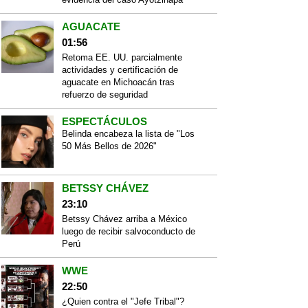
AGUACATE
01:56
Retoma EE. UU. parcialmente
actividades y certificación de
aguacate en Michoacán tras
refuerzo de seguridad
ESPECTÁCULOS
Belinda encabeza la lista de "Los
50 Más Bellos de 2026"
BETSSY CHÁVEZ
23:10
Betssy Chávez arriba a México
luego de recibir salvoconducto de
Perú
WWE
22:50
¿Quien contra el "Jefe Tribal"?