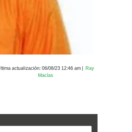
ltima actualización:
06/08/23 12:46 am
|
Ray
Macías