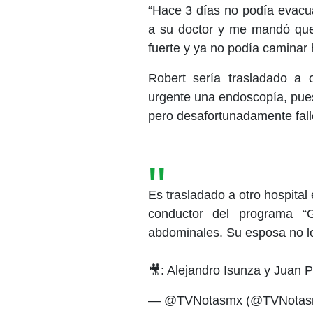
“Hace 3 días no podía evacua
a su doctor y me mandó que
fuerte y ya no podía caminar
Robert sería trasladado a 
urgente una endoscopía, pues 
pero desafortunadamente fall
Es trasladado a otro hospital
conductor del programa “G
abdominales. Su esposa no l
🎥: Alejandro Isunza y Juan
— @TVNotasmx (@TVNota