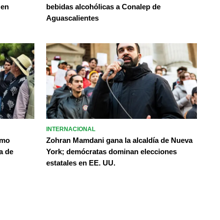
 en
bebidas alcohólicas a Conalep de
Aguascalientes
INTERNACIONAL
omo
Zohran Mamdani gana la alcaldía de Nueva
a de
York; demócratas dominan elecciones
estatales en EE. UU.