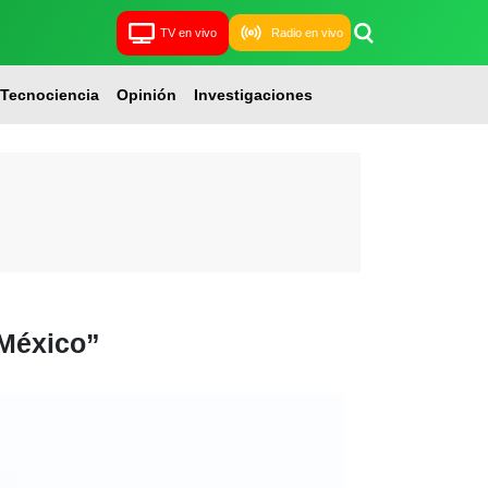
TV en vivo
Radio en vivo
Tecnociencia
Opinión
Investigaciones
 México”