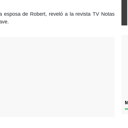
a esposa de Robert, reveló a la revista TV Notas
ave.
M