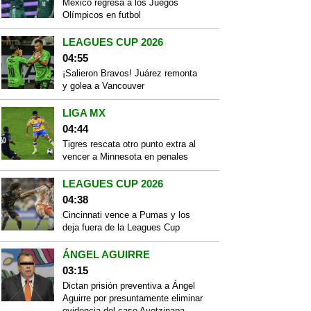
México regresa a los Juegos
Olímpicos en futbol
LEAGUES CUP 2026
04:55
¡Salieron Bravos! Juárez remonta
y golea a Vancouver
LIGA MX
04:44
Tigres rescata otro punto extra al
vencer a Minnesota en penales
LEAGUES CUP 2026
04:38
Cincinnati vence a Pumas y los
deja fuera de la Leagues Cup
ÁNGEL AGUIRRE
03:15
Dictan prisión preventiva a Ángel
Aguirre por presuntamente eliminar
evidencia del caso Ayotzinapa