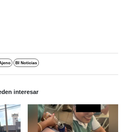
Ajeno
BI Noticias
eden interesar