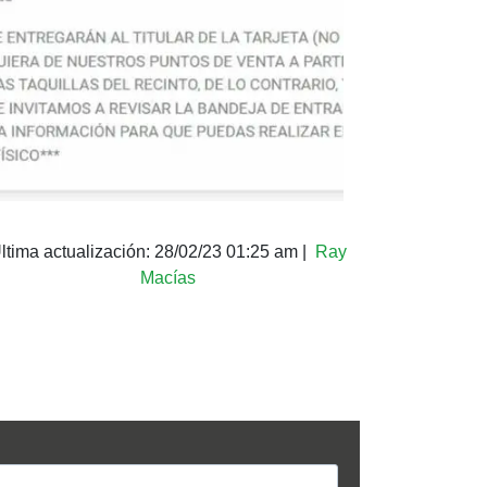
ltima actualización:
28/02/23 01:25 am
|
Ray
Macías