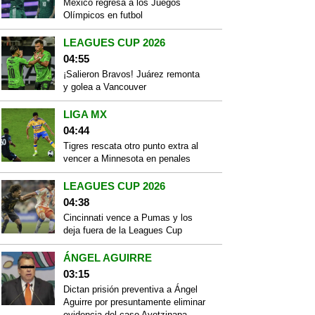
México regresa a los Juegos
Olímpicos en futbol
LEAGUES CUP 2026
04:55
¡Salieron Bravos! Juárez remonta
y golea a Vancouver
LIGA MX
04:44
Tigres rescata otro punto extra al
vencer a Minnesota en penales
LEAGUES CUP 2026
04:38
Cincinnati vence a Pumas y los
deja fuera de la Leagues Cup
ÁNGEL AGUIRRE
03:15
Dictan prisión preventiva a Ángel
Aguirre por presuntamente eliminar
evidencia del caso Ayotzinapa