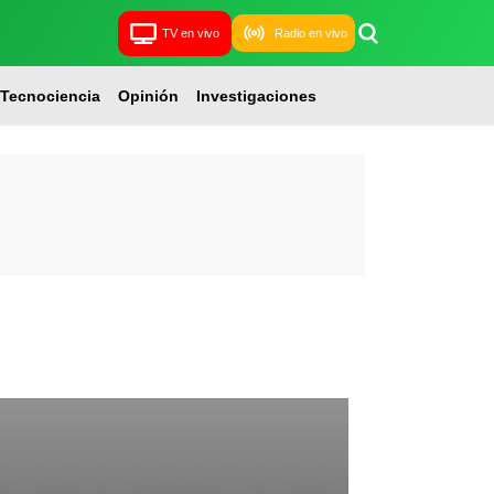
TV en vivo
Radio en vivo
Tecnociencia
Opinión
Investigaciones