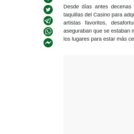
Desde días antes decenas 
taquillas del Casino para adqu
artistas favoritos, desaf
aseguraban que se estaban me
los lugares para estar más ce