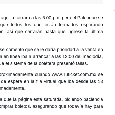
aquilla cerrara a las 6:00 pm, pero el Palenque se
 que todos los que están formados esperando
ren, así que cerrarán hasta que ingrese la última
se comentó que se le daría prioridad a la venta en
nta en línea iba a arrancar a las 12:00 del mediodía,
e el sistema de la boletera presentó fallas.
 aproximadamente cuando www.Tuticket.com.mx se
 de espera en la fila virtual que iba desde las 13
ximadamente.
a que la página está saturada, pidiendo paciencia
comprar boletos, asegurando que todavía hay para