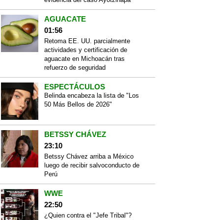
AGUACATE
01:56
Retoma EE. UU. parcialmente
actividades y certificación de
aguacate en Michoacán tras
refuerzo de seguridad
ESPECTÁCULOS
Belinda encabeza la lista de "Los
50 Más Bellos de 2026"
BETSSY CHÁVEZ
23:10
Betssy Chávez arriba a México
luego de recibir salvoconducto de
Perú
WWE
22:50
¿Quien contra el "Jefe Tribal"?