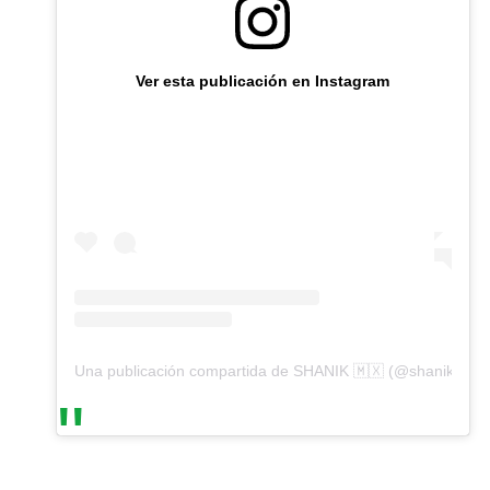
Ver esta publicación en Instagram
Una publicación compartida de SHANIK 🇲🇽 (@shanik_asp