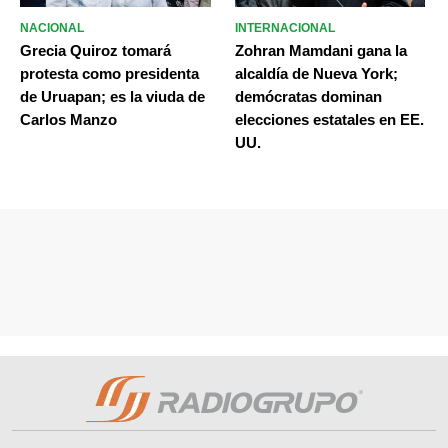
NACIONAL
INTERNACIONAL
Grecia Quiroz tomará
Zohran Mamdani gana la
protesta como presidenta
alcaldía de Nueva York;
de Uruapan; es la viuda de
demócratas dominan
Carlos Manzo
elecciones estatales en EE.
UU.