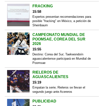
FRACKING
15:58
Expertos presentan recomendaciones para
posible "fracking" en México, a petición de
Sheinbaum
CAMPEONATO MUNDIAL DE
POOMSAE, COREA DEL SUR
2026
15:55
Destino: Corea del Sur; Taekwondoín
aguascalentense participará en Mundial de
Poomsae
RIELEROS DE
AGUASCALIENTES
15:19
Empatan la serie; Rieleros se llevan el
segundo juego ante Acereros
PUBLICIDAD