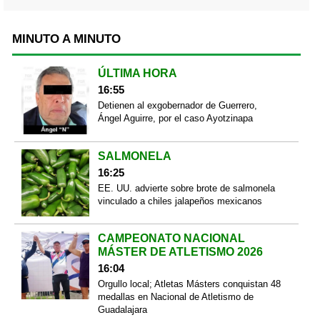
MINUTO A MINUTO
ÚLTIMA HORA
16:55
Detienen al exgobernador de Guerrero,
Ángel Aguirre, por el caso Ayotzinapa
SALMONELA
16:25
EE. UU. advierte sobre brote de salmonela
vinculado a chiles jalapeños mexicanos
CAMPEONATO NACIONAL
MÁSTER DE ATLETISMO 2026
16:04
Orgullo local; Atletas Másters conquistan 48
medallas en Nacional de Atletismo de
Guadalajara