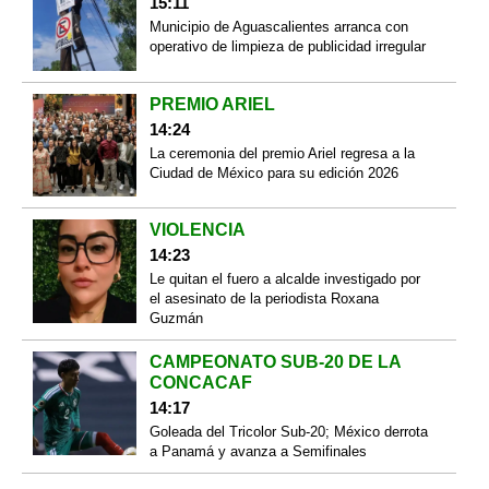
15:11
Municipio de Aguascalientes arranca con
operativo de limpieza de publicidad irregular
PREMIO ARIEL
14:24
La ceremonia del premio Ariel regresa a la
Ciudad de México para su edición 2026
VIOLENCIA
14:23
Le quitan el fuero a alcalde investigado por
el asesinato de la periodista Roxana
Guzmán
CAMPEONATO SUB-20 DE LA
CONCACAF
14:17
Goleada del Tricolor Sub-20; México derrota
a Panamá y avanza a Semifinales