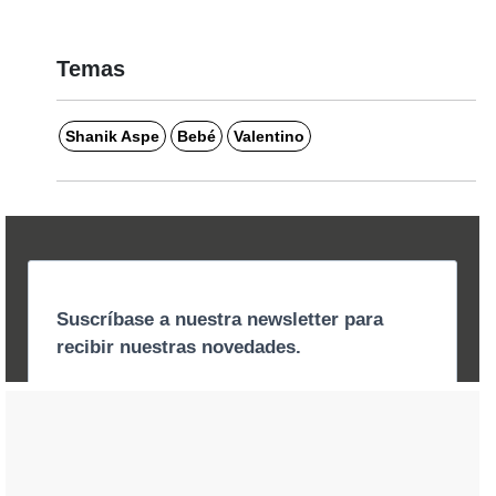
Temas
Shanik Aspe
Bebé
Valentino