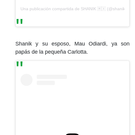
Una publicación compartida de SHANIK 🇲🇽 (@shanik_asp
Shanik y su esposo, Mau Odiardi, ya son
papás de la pequeña Carlotta.