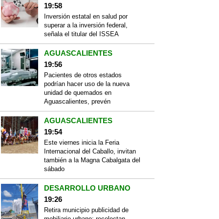
19:58
Inversión estatal en salud por
superar a la inversión federal,
señala el titular del ISSEA
AGUASCALIENTES
19:56
Pacientes de otros estados
podrían hacer uso de la nueva
unidad de quemados en
Aguascalientes, prevén
AGUASCALIENTES
19:54
Este viernes inicia la Feria
Internacional del Caballo, invitan
también a la Magna Cabalgata del
sábado
DESARROLLO URBANO
19:26
Retira municipio publicidad de
mobiliario urbano; recolectan