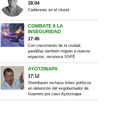
18:04
Cadáveres en el closet
COMBATE A LA
INSEGURIDAD
17:45
Con crecimiento de la ciudad,
pandillas también migran a nuevos
espacios; reconoce SSPE
AYOTZINAPA
17:12
Sheinbaum rechaza tintes políticos
en detención del exgobernador de
Guerrero por caso Ayotzinapa