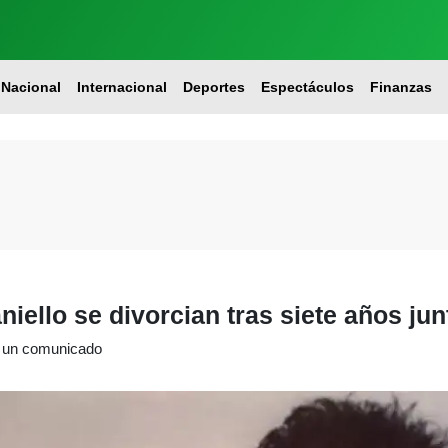
Nacional
Internacional
Deportes
Espectáculos
Finanzas
iello se divorcian tras siete años jun
e un comunicado