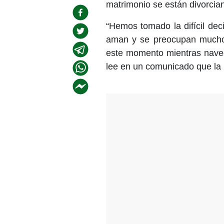
matrimonio se están divorcia
“Hemos tomado la difícil de
aman y se preocupan mucho,
este momento mientras naveg
lee en un comunicado que la 