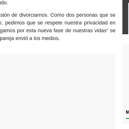
ndo.
cisión de divorciarnos. Como dos personas que se
 pedimos que se respete nuestra privacidad en
amos por esta nueva fase de nuestras vidas” se
pareja envió a los medios.
M