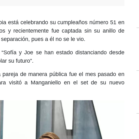
ombia está celebrando su cumpleaños número 51 en
os y recientemente fue captada sin su anillo de
separación, pues a él no se le vio.
 “Sofía y Joe se han estado distanciando desde
ar su futuro”.
la pareja de manera pública fue el mes pasado en
ra visitó a Manganiello en el set de su nuevo