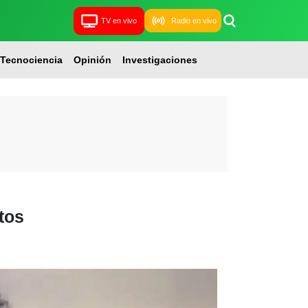
TV en vivo
Radio en vivo
Tecnociencia
Opinión
Investigaciones
tos