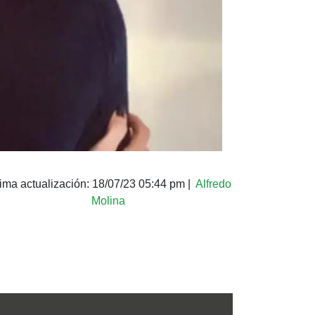
tima actualización:
18/07/23 05:44 pm
|
Alfredo
Molina