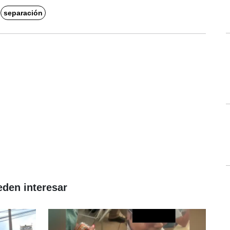
separación
eden interesar